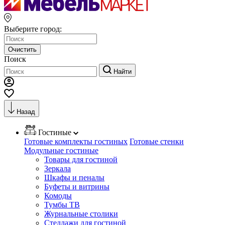
Выберите город:
Очистить
Поиск
Найти
Назад
Гостиные
Готовые комплекты гостиных
Готовые стенки
Модульные гостиные
Товары для гостиной
Зеркала
Шкафы и пеналы
Буфеты и витрины
Комоды
Тумбы ТВ
Журнальные столики
Стеллажи для гостиной