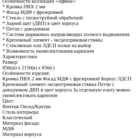
Особенности коллекции «Афина»:
* Кромка ПВХ 2 мм
* Фасад МДФ с фрезеровкой
* Стекло с пескоструйной обработкой
* Задний щит (ДВП) в цвет корпуса
* Петли с доводчиком
* Система шариковых направляющих полного выдвижения
* Крепежный элемент - эксцентриковая стяжка
* Стеклянные или ЛДСП полки на выбор
* Возможность укомплектования карнизом
Характеристики
Размер:
856(ш) x 2150(в) x 856(г)
Особенности изделия:
Кромка ПВХ 2 мм Фасад МДФ с фрезеровкой Корпус ЛДСП
Крепежный элемент-эксцентриковая стяжка Петли с
доводчиком ДВП в цвет корпуса За отдельную плату можно
укомплектовать карнизом
Цвет:
Винтаж Оксид/Кантри
Стиль интерьера:
Классический
Материал фасада:
МДФ
Материал корпуса: