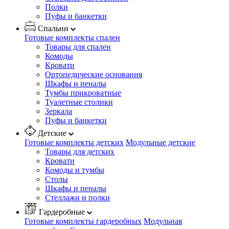
Полки
Пуфы и банкетки
Спальни
Готовые комплекты спален
Товары для спален
Комоды
Кровати
Ортопедические основания
Шкафы и пеналы
Тумбы прикроватные
Туалетные столики
Зеркала
Пуфы и банкетки
Детские
Готовые комплекты детских
Модульные детские
Товары для детских
Кровати
Комоды и тумбы
Столы
Шкафы и пеналы
Стеллажи и полки
Гардеробные
Готовые комплекты гардеробных
Модульная