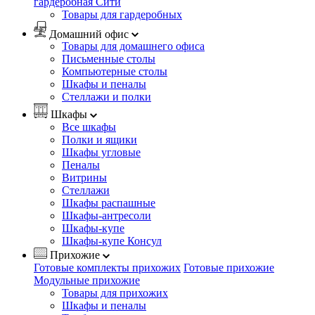
гардеробная Сити
Товары для гардеробных
Домашний офис
Товары для домашнего офиса
Письменные столы
Компьютерные столы
Шкафы и пеналы
Стеллажи и полки
Шкафы
Все шкафы
Полки и ящики
Шкафы угловые
Пеналы
Витрины
Стеллажи
Шкафы распашные
Шкафы-антресоли
Шкафы-купе
Шкафы-купе Консул
Прихожие
Готовые комплекты прихожих
Готовые прихожие
Модульные прихожие
Товары для прихожих
Шкафы и пеналы