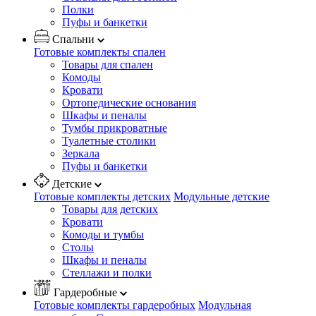
Полки
Пуфы и банкетки
Спальни
Готовые комплекты спален
Товары для спален
Комоды
Кровати
Ортопедические основания
Шкафы и пеналы
Тумбы прикроватные
Туалетные столики
Зеркала
Пуфы и банкетки
Детские
Готовые комплекты детских
Модульные детские
Товары для детских
Кровати
Комоды и тумбы
Столы
Шкафы и пеналы
Стеллажи и полки
Гардеробные
Готовые комплекты гардеробных
Модульная