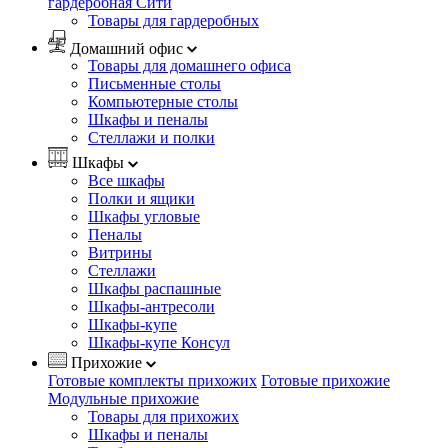
гардеробная Сити
Товары для гардеробных
Домашний офис
Товары для домашнего офиса
Письменные столы
Компьютерные столы
Шкафы и пеналы
Стеллажи и полки
Шкафы
Все шкафы
Полки и ящики
Шкафы угловые
Пеналы
Витрины
Стеллажи
Шкафы распашные
Шкафы-антресоли
Шкафы-купе
Шкафы-купе Консул
Прихожие
Готовые комплекты прихожих
Готовые прихожие
Модульные прихожие
Товары для прихожих
Шкафы и пеналы