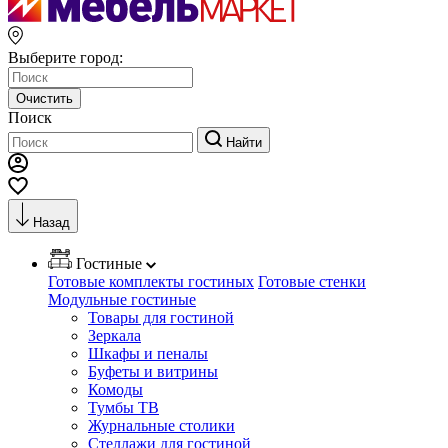
Выберите город:
Очистить
Поиск
Найти
Назад
Гостиные
Готовые комплекты гостиных
Готовые стенки
Модульные гостиные
Товары для гостиной
Зеркала
Шкафы и пеналы
Буфеты и витрины
Комоды
Тумбы ТВ
Журнальные столики
Стеллажи для гостиной