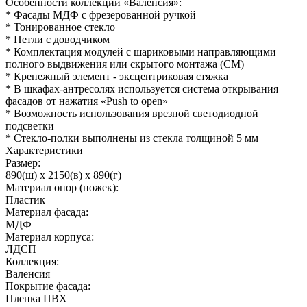
Особенности коллекции «Валенсия»:
* Фасады МДФ с фрезерованной ручкой
* Тонированное стекло
* Петли с доводчиком
* Комплектация модулей с шариковыми направляющими
полного выдвижения или скрытого монтажа (СМ)
* Крепежный элемент - эксцентриковая стяжка
* В шкафах-антресолях используется система открывания
фасадов от нажатия «Push to open»
* Возможность использования врезной светодиодной
подсветки
* Стекло-полки выполнены из стекла толщиной 5 мм
Характеристики
Размер:
890(ш) x 2150(в) x 890(г)
Материал опор (ножек):
Пластик
Материал фасада:
МДФ
Материал корпуса:
ЛДСП
Коллекция:
Валенсия
Покрытие фасада:
Пленка ПВХ