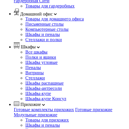
гардеробная Сити
Товары для гардеробных
Домашний офис
Товары для домашнего офиса
Письменные столы
Компьютерные столы
Шкафы и пеналы
Стеллажи и полки
Шкафы
Все шкафы
Полки и ящики
Шкафы угловые
Пеналы
Витрины
Стеллажи
Шкафы распашные
Шкафы-антресоли
Шкафы-купе
Шкафы-купе Консул
Прихожие
Готовые комплекты прихожих
Готовые прихожие
Модульные прихожие
Товары для прихожих
Шкафы и пеналы