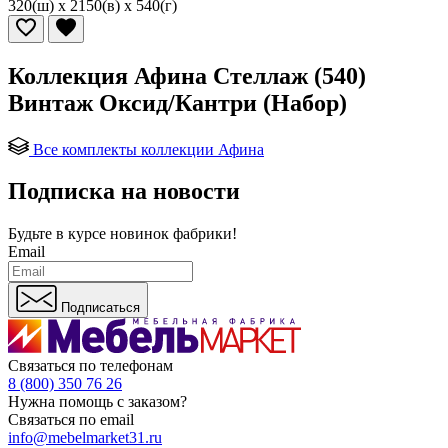
320(ш) x 2150(в) x 540(г)
Коллекция Афина Стеллаж (540)
Винтаж Оксид/Кантри (Набор)
Все комплекты коллекции Афина
Подписка на новости
Будьте в курсе
новинок фабрики!
Email
Подписаться
Связаться по телефонам
8 (800) 350 76 26
Нужна помощь с заказом?
Связаться по email
info@mebelmarket31.ru