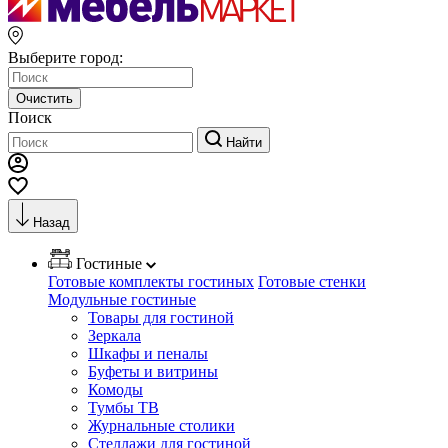
Выберите город:
Очистить
Поиск
Найти
Назад
Гостиные
Готовые комплекты гостиных
Готовые стенки
Модульные гостиные
Товары для гостиной
Зеркала
Шкафы и пеналы
Буфеты и витрины
Комоды
Тумбы ТВ
Журнальные столики
Стеллажи для гостиной