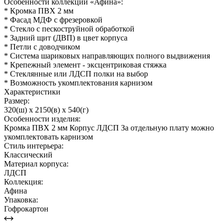
Особенности коллекции «Афина»:
* Кромка ПВХ 2 мм
* Фасад МДФ с фрезеровкой
* Стекло с пескоструйной обработкой
* Задний щит (ДВП) в цвет корпуса
* Петли с доводчиком
* Система шариковых направляющих полного выдвижения
* Крепежный элемент - эксцентриковая стяжка
* Стеклянные или ЛДСП полки на выбор
* Возможность укомплектования карнизом
Характеристики
Размер:
320(ш) x 2150(в) x 540(г)
Особенности изделия:
Кромка ПВХ 2 мм Корпус ЛДСП За отдельную плату можно
укомплектовать карнизом
Стиль интерьера:
Классический
Материал корпуса:
ЛДСП
Коллекция:
Афина
Упаковка:
Гофрокартон