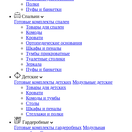
Полки
Пуфы и банкетки
Спальни
Готовые комплекты спален
Товары для спален
Комоды
Кровати
Ортопедические основания
Шкафы и пеналы
Тумбы прикроватные
Туалетные столики
Зеркала
Пуфы и банкетки
Детские
Готовые комплекты детских
Модульные детские
Товары для детских
Кровати
Комоды и тумбы
Столы
Шкафы и пеналы
Стеллажи и полки
Гардеробные
Готовые комплекты гардеробных
Модульная