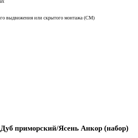
ах
го выдвижения или скрытого монтажа (СМ)
 Дуб приморский/Ясень Анкор (набор)