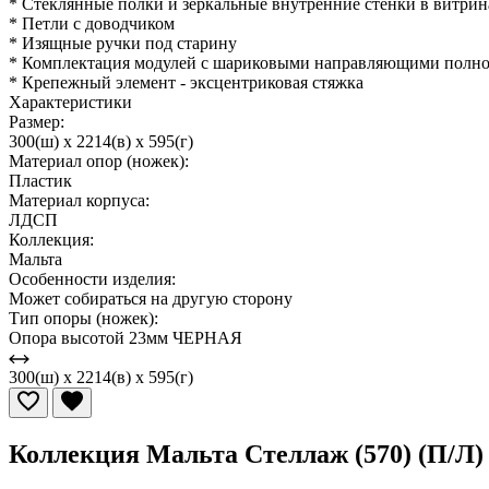
* Стеклянные полки и зеркальные внутренние стенки в витрин
* Петли с доводчиком
* Изящные ручки под старину
* Комплектация модулей с шариковыми направляющими полно
* Крепежный элемент - эксцентриковая стяжка
Характеристики
Размер:
300(ш) x 2214(в) x 595(г)
Материал опор (ножек):
Пластик
Материал корпуса:
ЛДСП
Коллекция:
Мальта
Особенности изделия:
Может собираться на другую сторону
Тип опоры (ножек):
Опора высотой 23мм ЧЕРНАЯ
300(ш) x 2214(в) x 595(г)
Коллекция Мальта Стеллаж (570) (П/Л)