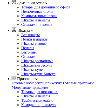
Домашний офис
Товары для домашнего офиса
Письменные столы
Компьютерные столы
Шкафы и пеналы
Стеллажи и полки
Шкафы
Все шкафы
Полки и ящики
Шкафы угловые
Пеналы
Витрины
Стеллажи
Шкафы распашные
Шкафы-антресоли
Шкафы-купе
Шкафы-купе Консул
Прихожие
Готовые комплекты прихожих
Готовые прихожие
Модульные прихожие
Товары для прихожих
Шкафы и пеналы
Тумбы в прихожую
Комоды в прихожую