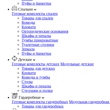
Пуфы и банкетки
Спальни
Готовые комплекты спален
Товары для спален
Комоды
Кровати
Ортопедические основания
Шкафы и пеналы
Тумбы прикроватные
Туалетные столики
Зеркала
Пуфы и банкетки
Детские
Готовые комплекты детских
Модульные детские
Товары для детских
Кровати
Комоды и тумбы
Столы
Шкафы и пеналы
Стеллажи и полки
Гардеробные
Готовые комплекты гардеробных
Модульная гардеробная
Товары для гардеробных