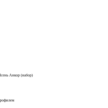
Ясень Анкор (набор)
профилем