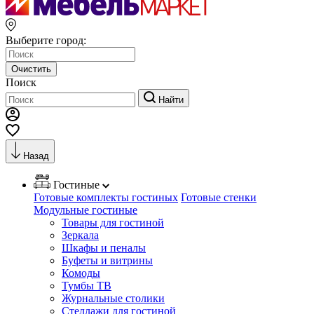
Выберите город:
Очистить
Поиск
Найти
Назад
Гостиные
Готовые комплекты гостиных
Готовые стенки
Модульные гостиные
Товары для гостиной
Зеркала
Шкафы и пеналы
Буфеты и витрины
Комоды
Тумбы ТВ
Журнальные столики
Стеллажи для гостиной