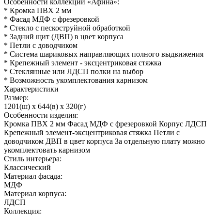
Особенности коллекции «Афина»:
* Кромка ПВХ 2 мм
* Фасад МДФ с фрезеровкой
* Стекло с пескоструйной обработкой
* Задний щит (ДВП) в цвет корпуса
* Петли с доводчиком
* Система шариковых направляющих полного выдвижения
* Крепежный элемент - эксцентриковая стяжка
* Стеклянные или ЛДСП полки на выбор
* Возможность укомплектования карнизом
Характеристики
Размер:
1201(ш) x 644(в) x 320(г)
Особенности изделия:
Кромка ПВХ 2 мм Фасад МДФ с фрезеровкой Корпус ЛДСП
Крепежный элемент-эксцентриковая стяжка Петли с
доводчиком ДВП в цвет корпуса За отдельную плату можно
укомплектовать карнизом
Стиль интерьера:
Классический
Материал фасада:
МДФ
Материал корпуса:
ЛДСП
Коллекция: