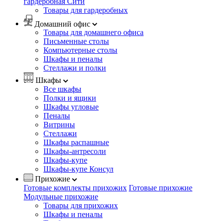
гардеробная Сити
Товары для гардеробных
Домашний офис
Товары для домашнего офиса
Письменные столы
Компьютерные столы
Шкафы и пеналы
Стеллажи и полки
Шкафы
Все шкафы
Полки и ящики
Шкафы угловые
Пеналы
Витрины
Стеллажи
Шкафы распашные
Шкафы-антресоли
Шкафы-купе
Шкафы-купе Консул
Прихожие
Готовые комплекты прихожих
Готовые прихожие
Модульные прихожие
Товары для прихожих
Шкафы и пеналы