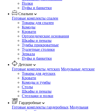
Полки
Пуфы и банкетки
Спальни
Готовые комплекты спален
Товары для спален
Комоды
Кровати
Ортопедические основания
Шкафы и пеналы
Тумбы прикроватные
Туалетные столики
Зеркала
Пуфы и банкетки
Детские
Готовые комплекты детских
Модульные детские
Товары для детских
Кровати
Комоды и тумбы
Столы
Шкафы и пеналы
Стеллажи и полки
Гардеробные
Готовые комплекты гардеробных
Модульная