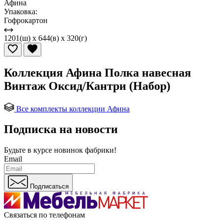
Афина
Упаковка:
Гофрокартон
1201(ш) x 644(в) x 320(г)
Коллекция Афина Полка навесная
Винтаж Оксид/Кантри (Набор)
Все комплекты коллекции Афина
Подписка на новости
Будьте в курсе
новинок фабрики!
Email
Подписаться
Связаться по телефонам