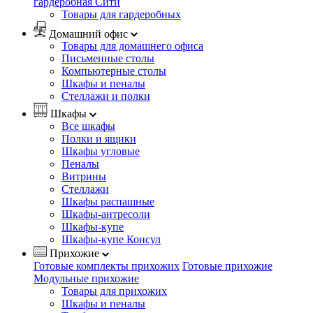
гардеробная Сити
Товары для гардеробных
Домашний офис
Товары для домашнего офиса
Письменные столы
Компьютерные столы
Шкафы и пеналы
Стеллажи и полки
Шкафы
Все шкафы
Полки и ящики
Шкафы угловые
Пеналы
Витрины
Стеллажи
Шкафы распашные
Шкафы-антресоли
Шкафы-купе
Шкафы-купе Консул
Прихожие
Готовые комплекты прихожих
Готовые прихожие
Модульные прихожие
Товары для прихожих
Шкафы и пеналы