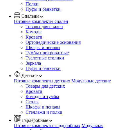
Полки
Пуфы и банкетки
Спальни
Готовые комплекты спален
Товары для спален
Комоды
Кровати
Ортопедические основания
Шкафы и пеналы
Тумбы прикроватные
Туалетные столики
Зеркала
Пуфы и банкетки
Детские
Готовые комплекты детских
Модульные детские
Товары для детских
Кровати
Комоды и тумбы
Столы
Шкафы и пеналы
Стеллажи и полки
Гардеробные
Готовые комплекты гардеробных
Модульная