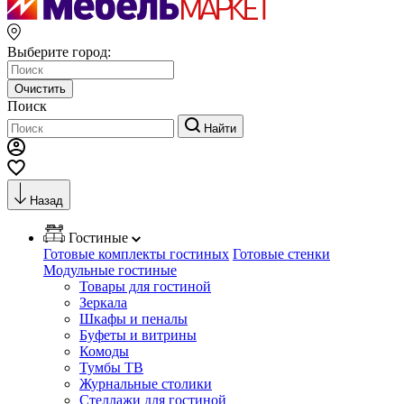
Выберите город:
Очистить
Поиск
Найти
Назад
Гостиные
Готовые комплекты гостиных
Готовые стенки
Модульные гостиные
Товары для гостиной
Зеркала
Шкафы и пеналы
Буфеты и витрины
Комоды
Тумбы ТВ
Журнальные столики
Стеллажи для гостиной