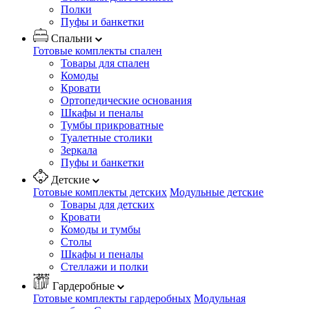
Полки
Пуфы и банкетки
Спальни
Готовые комплекты спален
Товары для спален
Комоды
Кровати
Ортопедические основания
Шкафы и пеналы
Тумбы прикроватные
Туалетные столики
Зеркала
Пуфы и банкетки
Детские
Готовые комплекты детских
Модульные детские
Товары для детских
Кровати
Комоды и тумбы
Столы
Шкафы и пеналы
Стеллажи и полки
Гардеробные
Готовые комплекты гардеробных
Модульная