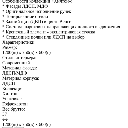
Особенности коллекции «Хилтон»:
* Фасады ЛДСП, МДФ
* Оригинальное исполнение ручек
* Тонированное стекло
* Задний щит (ДВП) в цвете Венге
* Система шариковых направляющих полного выдвижения
* Крепежный элемент - эксцентриковая стяжка
* Стеклянные полки или ЛДСП на выбор
Характеристики
Размер:
1200(ш) x 750(в) x 600(г)
Стиль интерьера:
Современный
Материал фасада:
ЛДСП/МДФ
Материал корпуса:
ЛДСП
Коллекция:
Хилтон
Упаковка:
Гофрокартон
Вес брутто:
37
1200(ш) x 750(в) x 600(г)