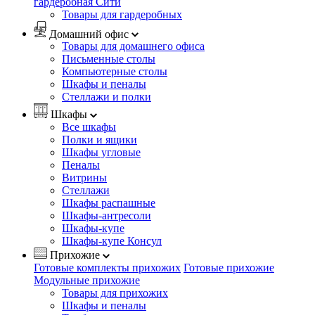
гардеробная Сити
Товары для гардеробных
Домашний офис
Товары для домашнего офиса
Письменные столы
Компьютерные столы
Шкафы и пеналы
Стеллажи и полки
Шкафы
Все шкафы
Полки и ящики
Шкафы угловые
Пеналы
Витрины
Стеллажи
Шкафы распашные
Шкафы-антресоли
Шкафы-купе
Шкафы-купе Консул
Прихожие
Готовые комплекты прихожих
Готовые прихожие
Модульные прихожие
Товары для прихожих
Шкафы и пеналы