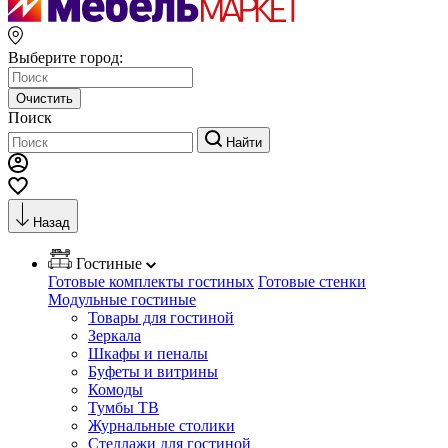
Выберите город:
Очистить
Поиск
Найти
Назад
Гостиные
Готовые комплекты гостиных
Готовые стенки
Модульные гостиные
Товары для гостиной
Зеркала
Шкафы и пеналы
Буфеты и витрины
Комоды
Тумбы ТВ
Журнальные столики
Стеллажи для гостиной