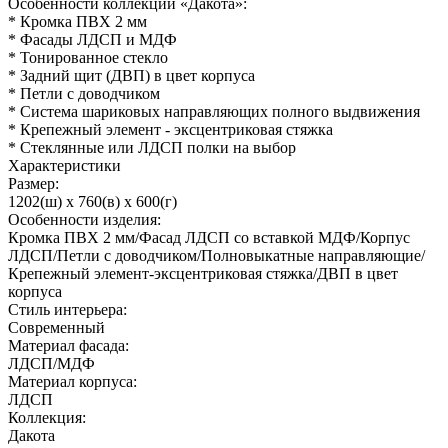
Особенности коллекции «Дакота»:
* Кромка ПВХ 2 мм
* Фасады ЛДСП и МДФ
* Тонированное стекло
* Задний щит (ДВП) в цвет корпуса
* Петли с доводчиком
* Система шариковых направляющих полного выдвижения
* Крепежный элемент - эксцентриковая стяжка
* Стеклянные или ЛДСП полки на выбор
Характеристики
Размер:
1202(ш) x 760(в) x 600(г)
Особенности изделия:
Кромка ПВХ 2 мм/Фасад ЛДСП со вставкой МДФ/Корпус
ЛДСП/Петли с доводчиком/Полновыкатные направляющие/
Крепежный элемент-эксцентриковая стяжка/ДВП в цвет
корпуса
Стиль интерьера:
Современный
Материал фасада:
ЛДСП/МДФ
Материал корпуса:
ЛДСП
Коллекция:
Дакота