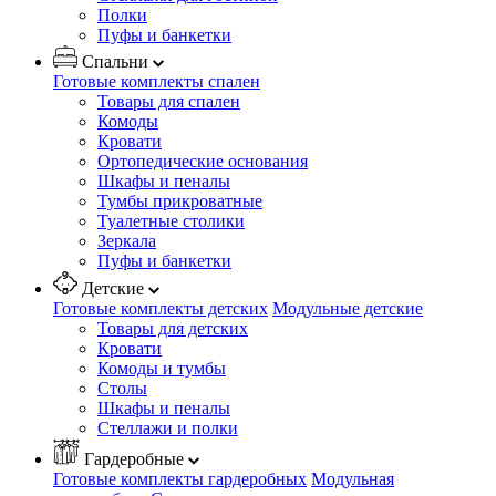
Полки
Пуфы и банкетки
Спальни
Готовые комплекты спален
Товары для спален
Комоды
Кровати
Ортопедические основания
Шкафы и пеналы
Тумбы прикроватные
Туалетные столики
Зеркала
Пуфы и банкетки
Детские
Готовые комплекты детских
Модульные детские
Товары для детских
Кровати
Комоды и тумбы
Столы
Шкафы и пеналы
Стеллажи и полки
Гардеробные
Готовые комплекты гардеробных
Модульная