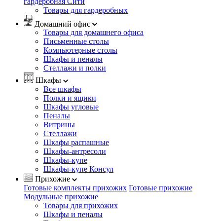
гардеробная Сити
Товары для гардеробных
Домашний офис
Товары для домашнего офиса
Письменные столы
Компьютерные столы
Шкафы и пеналы
Стеллажи и полки
Шкафы
Все шкафы
Полки и ящики
Шкафы угловые
Пеналы
Витрины
Стеллажи
Шкафы распашные
Шкафы-антресоли
Шкафы-купе
Шкафы-купе Консул
Прихожие
Готовые комплекты прихожих
Готовые прихожие
Модульные прихожие
Товары для прихожих
Шкафы и пеналы