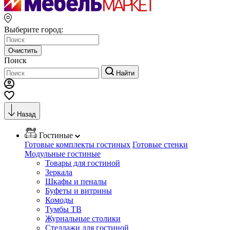
Выберите город:
Очистить
Поиск
Найти
Назад
Гостиные
Готовые комплекты гостиных
Готовые стенки
Модульные гостиные
Товары для гостиной
Зеркала
Шкафы и пеналы
Буфеты и витрины
Комоды
Тумбы ТВ
Журнальные столики
Стеллажи для гостиной