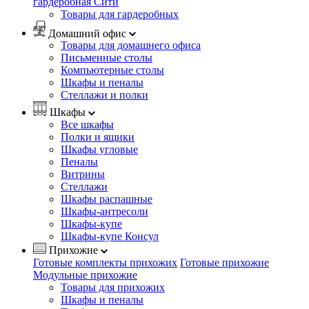
гардеробная Сити
Товары для гардеробных
Домашний офис
Товары для домашнего офиса
Письменные столы
Компьютерные столы
Шкафы и пеналы
Стеллажи и полки
Шкафы
Все шкафы
Полки и ящики
Шкафы угловые
Пеналы
Витрины
Стеллажи
Шкафы распашные
Шкафы-антресоли
Шкафы-купе
Шкафы-купе Консул
Прихожие
Готовые комплекты прихожих
Готовые прихожие
Модульные прихожие
Товары для прихожих
Шкафы и пеналы