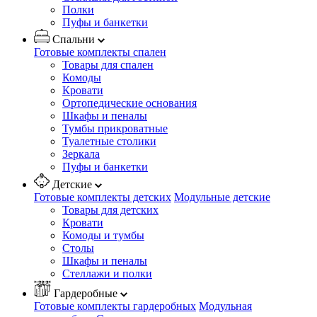
Полки
Пуфы и банкетки
Спальни
Готовые комплекты спален
Товары для спален
Комоды
Кровати
Ортопедические основания
Шкафы и пеналы
Тумбы прикроватные
Туалетные столики
Зеркала
Пуфы и банкетки
Детские
Готовые комплекты детских
Модульные детские
Товары для детских
Кровати
Комоды и тумбы
Столы
Шкафы и пеналы
Стеллажи и полки
Гардеробные
Готовые комплекты гардеробных
Модульная