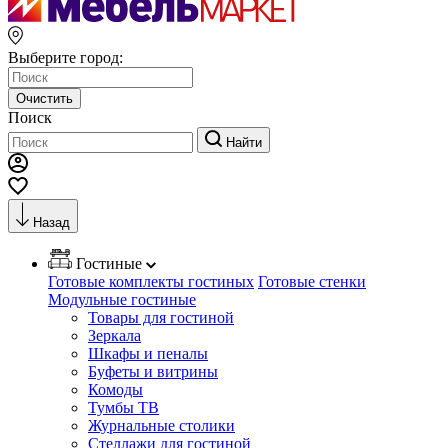
Выберите город:
Очистить
Поиск
Найти
Назад
Гостиные
Готовые комплекты гостиных
Готовые стенки
Модульные гостиные
Товары для гостиной
Зеркала
Шкафы и пеналы
Буфеты и витрины
Комоды
Тумбы ТВ
Журнальные столики
Стеллажи для гостиной