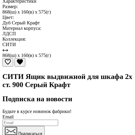
Характеристики
Размер:
868(ш) x 160(в) x 575(г)
Цвет:
Дуб Серый Крафт
Материал корпуса:
ЛДСП
Коллекция:
СИТИ
868(ш) x 160(в) x 575(г)
СИТИ Ящик выдвижной для шкафа 2х
ст. 900 Серый Крафт
Подписка на новости
Будьте в курсе
новинок фабрики!
Email
Подписаться