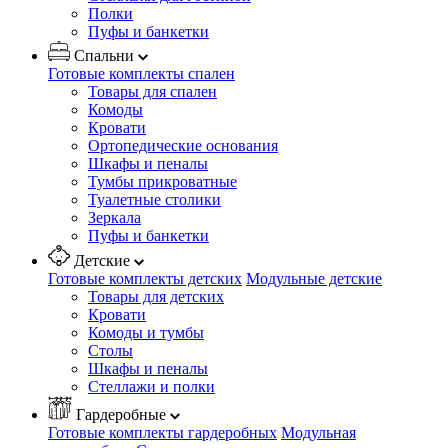
Полки
Пуфы и банкетки
Спальни
Готовые комплекты спален
Товары для спален
Комоды
Кровати
Ортопедические основания
Шкафы и пеналы
Тумбы прикроватные
Туалетные столики
Зеркала
Пуфы и банкетки
Детские
Готовые комплекты детских
Модульные детские
Товары для детских
Кровати
Комоды и тумбы
Столы
Шкафы и пеналы
Стеллажи и полки
Гардеробные
Готовые комплекты гардеробных
Модульная