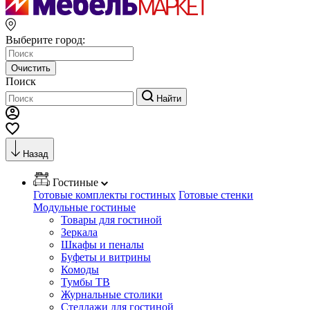
Выберите город:
Очистить
Поиск
Найти
Назад
Гостиные
Готовые комплекты гостиных
Готовые стенки
Модульные гостиные
Товары для гостиной
Зеркала
Шкафы и пеналы
Буфеты и витрины
Комоды
Тумбы ТВ
Журнальные столики
Стеллажи для гостиной