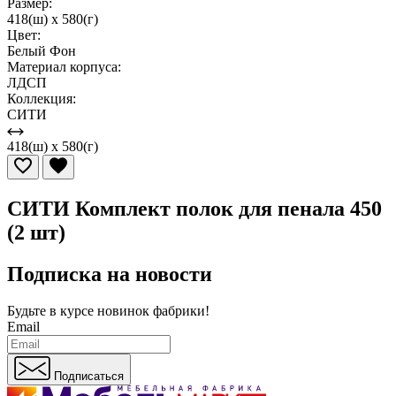
Размер:
418(ш) x 580(г)
Цвет:
Белый Фон
Материал корпуса:
ЛДСП
Коллекция:
СИТИ
418(ш) x 580(г)
СИТИ Комплект полок для пенала 450
(2 шт)
Подписка на новости
Будьте в курсе
новинок фабрики!
Email
Подписаться