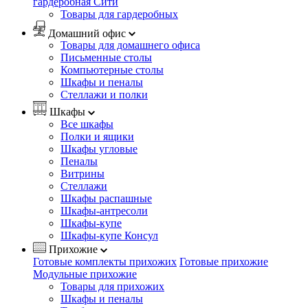
гардеробная Сити
Товары для гардеробных
Домашний офис
Товары для домашнего офиса
Письменные столы
Компьютерные столы
Шкафы и пеналы
Стеллажи и полки
Шкафы
Все шкафы
Полки и ящики
Шкафы угловые
Пеналы
Витрины
Стеллажи
Шкафы распашные
Шкафы-антресоли
Шкафы-купе
Шкафы-купе Консул
Прихожие
Готовые комплекты прихожих
Готовые прихожие
Модульные прихожие
Товары для прихожих
Шкафы и пеналы