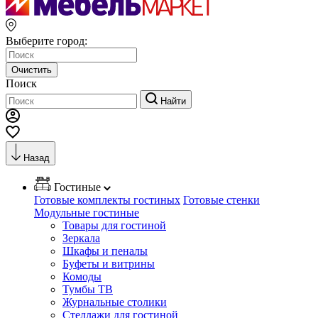
Выберите город:
Очистить
Поиск
Найти
Назад
Гостиные
Готовые комплекты гостиных
Готовые стенки
Модульные гостиные
Товары для гостиной
Зеркала
Шкафы и пеналы
Буфеты и витрины
Комоды
Тумбы ТВ
Журнальные столики
Стеллажи для гостиной