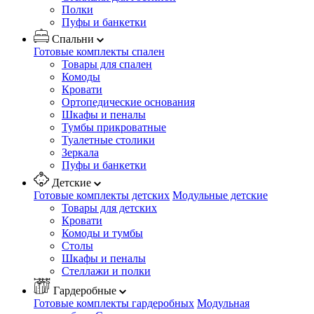
Полки
Пуфы и банкетки
Спальни
Готовые комплекты спален
Товары для спален
Комоды
Кровати
Ортопедические основания
Шкафы и пеналы
Тумбы прикроватные
Туалетные столики
Зеркала
Пуфы и банкетки
Детские
Готовые комплекты детских
Модульные детские
Товары для детских
Кровати
Комоды и тумбы
Столы
Шкафы и пеналы
Стеллажи и полки
Гардеробные
Готовые комплекты гардеробных
Модульная