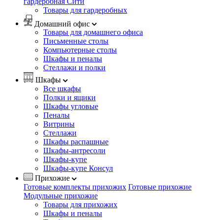
гардеробная Сити
Товары для гардеробных
Домашний офис
Товары для домашнего офиса
Письменные столы
Компьютерные столы
Шкафы и пеналы
Стеллажи и полки
Шкафы
Все шкафы
Полки и ящики
Шкафы угловые
Пеналы
Витрины
Стеллажи
Шкафы распашные
Шкафы-антресоли
Шкафы-купе
Шкафы-купе Консул
Прихожие
Готовые комплекты прихожих
Готовые прихожие
Модульные прихожие
Товары для прихожих
Шкафы и пеналы