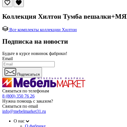
Коллекция Хилтон Тумба вешалки+М
Все комплекты коллекции Хилтон
Подписка на новости
Будьте в курсе
новинок фабрики!
Email
Подписаться
Связаться по телефонам
8 (800) 350 76 26
Нужна помощь с заказом?
Связаться по email
info@mebelmarket31.ru
О нас
О фабрике