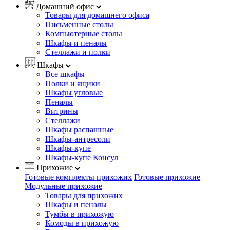
Домашний офис
Товары для домашнего офиса
Письменные столы
Компьютерные столы
Шкафы и пеналы
Стеллажи и полки
Шкафы
Все шкафы
Полки и ящики
Шкафы угловые
Пеналы
Витрины
Стеллажи
Шкафы распашные
Шкафы-антресоли
Шкафы-купе
Шкафы-купе Консул
Прихожие
Готовые комплекты прихожих
Готовые прихожие
Модульные прихожие
Товары для прихожих
Шкафы и пеналы
Тумбы в прихожую
Комоды в прихожую