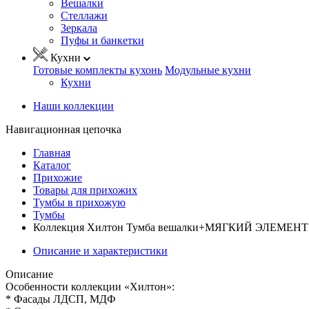
Вешалки
Стеллажи
Зеркала
Пуфы и банкетки
Кухни
Готовые комплекты кухонь
Модульные кухни
Кухни
Наши коллекции
Навигационная цепочка
Главная
Каталог
Прихожие
Товары для прихожих
Тумбы в прихожую
Тумбы
Коллекция Хилтон Тумба вешалки+МЯГКИЙ ЭЛЕМЕНТ Д
Описание и характеристики
Описание
Особенности коллекции «Хилтон»:
* Фасады ЛДСП, МДФ