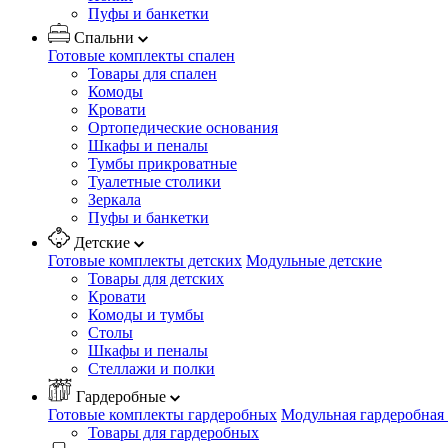
Пуфы и банкетки
Спальни
Готовые комплекты спален
Товары для спален
Комоды
Кровати
Ортопедические основания
Шкафы и пеналы
Тумбы прикроватные
Туалетные столики
Зеркала
Пуфы и банкетки
Детские
Готовые комплекты детских
Модульные детские
Товары для детских
Кровати
Комоды и тумбы
Столы
Шкафы и пеналы
Стеллажи и полки
Гардеробные
Готовые комплекты гардеробных
Модульная гардеробная
Товары для гардеробных