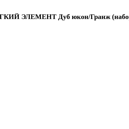
ЯГКИЙ ЭЛЕМЕНТ Дуб юкон/Гранж (набо