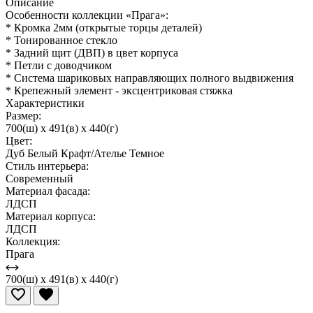
Описание
Особенности коллекции «Прага»:
* Кромка 2мм (открытые торцы деталей)
* Тонированное стекло
* Задний щит (ДВП) в цвет корпуса
* Петли с доводчиком
* Система шариковых направляющих полного выдвижения
* Крепежный элемент - эксцентриковая стяжка
Характеристики
Размер:
700(ш) x 491(в) x 440(г)
Цвет:
Дуб Белый Крафт/Ателье Темное
Стиль интерьера:
Современный
Материал фасада:
ЛДСП
Материал корпуса:
ЛДСП
Коллекция:
Прага
700(ш) x 491(в) x 440(г)