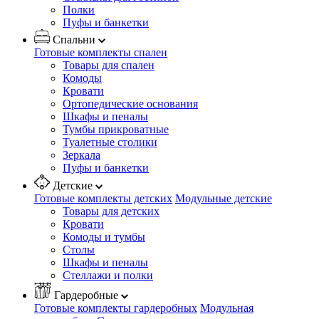
Полки
Пуфы и банкетки
Спальни
Готовые комплекты спален
Товары для спален
Комоды
Кровати
Ортопедические основания
Шкафы и пеналы
Тумбы прикроватные
Туалетные столики
Зеркала
Пуфы и банкетки
Детские
Готовые комплекты детских
Модульные детские
Товары для детских
Кровати
Комоды и тумбы
Столы
Шкафы и пеналы
Стеллажи и полки
Гардеробные
Готовые комплекты гардеробных
Модульная