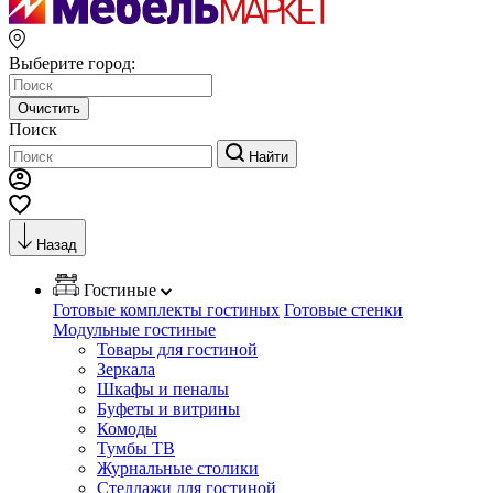
Выберите город:
Очистить
Поиск
Найти
Назад
Гостиные
Готовые комплекты гостиных
Готовые стенки
Модульные гостиные
Товары для гостиной
Зеркала
Шкафы и пеналы
Буфеты и витрины
Комоды
Тумбы ТВ
Журнальные столики
Стеллажи для гостиной