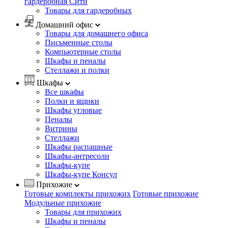
гардеробная Сити
Товары для гардеробных
Домашний офис
Товары для домашнего офиса
Письменные столы
Компьютерные столы
Шкафы и пеналы
Стеллажи и полки
Шкафы
Все шкафы
Полки и ящики
Шкафы угловые
Пеналы
Витрины
Стеллажи
Шкафы распашные
Шкафы-антресоли
Шкафы-купе
Шкафы-купе Консул
Прихожие
Готовые комплекты прихожих
Готовые прихожие
Модульные прихожие
Товары для прихожих
Шкафы и пеналы