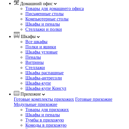
Домашний офис
Товары для домашнего офиса
Письменные столы
Компьютерные столы
Шкафы и пеналы
Стеллажи и полки
Шкафы
Все шкафы
Полки и ящики
Шкафы угловые
Пеналы
Витрины
Стеллажи
Шкафы распашные
Шкафы-антресоли
Шкафы-купе
Шкафы-купе Консул
Прихожие
Готовые комплекты прихожих
Готовые прихожие
Модульные прихожие
Товары для прихожих
Шкафы и пеналы
Тумбы в прихожую
Комоды в прихожую