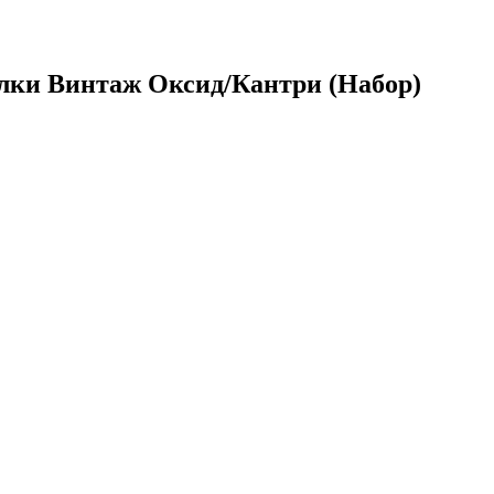
лки Винтаж Оксид/Кантри (Набор)