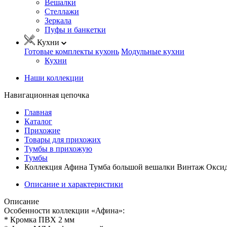
Вешалки
Стеллажи
Зеркала
Пуфы и банкетки
Кухни
Готовые комплекты кухонь
Модульные кухни
Кухни
Наши коллекции
Навигационная цепочка
Главная
Каталог
Прихожие
Товары для прихожих
Тумбы в прихожую
Тумбы
Коллекция Афина Тумба большой вешалки Винтаж Оксид
Описание и характеристики
Описание
Особенности коллекции «Афина»:
* Кромка ПВХ 2 мм