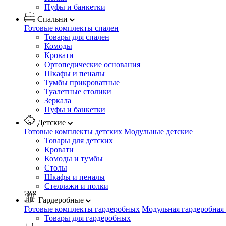
Пуфы и банкетки
Спальни
Готовые комплекты спален
Товары для спален
Комоды
Кровати
Ортопедические основания
Шкафы и пеналы
Тумбы прикроватные
Туалетные столики
Зеркала
Пуфы и банкетки
Детские
Готовые комплекты детских
Модульные детские
Товары для детских
Кровати
Комоды и тумбы
Столы
Шкафы и пеналы
Стеллажи и полки
Гардеробные
Готовые комплекты гардеробных
Модульная гардеробная
Товары для гардеробных