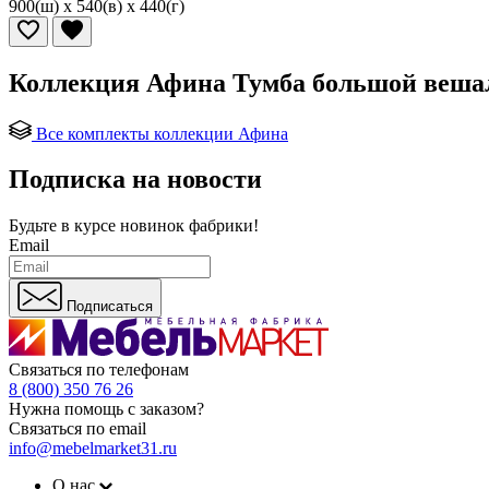
900(ш) x 540(в) x 440(г)
Коллекция Афина Тумба большой веша
Все комплекты коллекции Афина
Подписка на новости
Будьте в курсе
новинок фабрики!
Email
Подписаться
Связаться по телефонам
8 (800) 350 76 26
Нужна помощь с заказом?
Связаться по email
info@mebelmarket31.ru
О нас