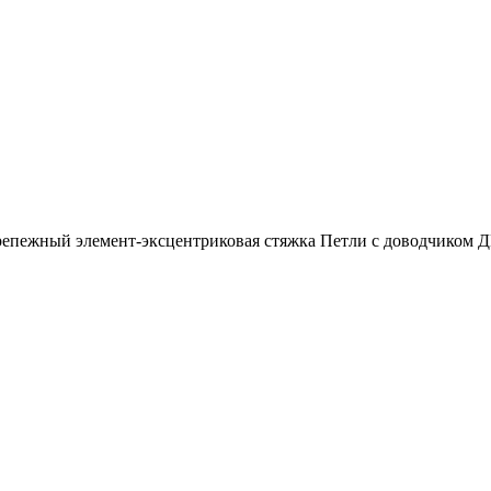
ежный элемент-эксцентриковая стяжка Петли с доводчиком ДВ