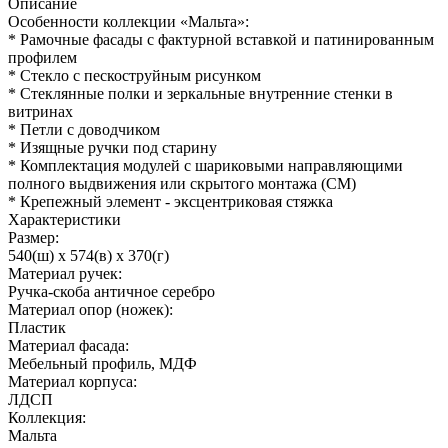
Описание
Особенности коллекции «Мальта»:
* Рамочные фасады с фактурной вставкой и патинированным
профилем
* Стекло с пескоструйным рисунком
* Стеклянные полки и зеркальные внутренние стенки в
витринах
* Петли с доводчиком
* Изящные ручки под старину
* Комплектация модулей с шариковыми направляющими
полного выдвижения или скрытого монтажа (СМ)
* Крепежный элемент - эксцентриковая стяжка
Характеристики
Размер:
540(ш) x 574(в) x 370(г)
Материал ручек:
Ручка-скоба античное серебро
Материал опор (ножек):
Пластик
Материал фасада:
Мебельный профиль, МДФ
Материал корпуса:
ЛДСП
Коллекция:
Мальта