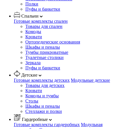
Полки
Пуфы и банкетки
Спальни
Готовые комплекты спален
Товары для спален
Комоды
Кровати
Ортопедические основания
Шкафы и пеналы
Тумбы прикроватные
Туалетные столики
Зеркала
Пуфы и банкетки
Детские
Готовые комплекты детских
Модульные детские
Товары для детских
Кровати
Комоды и тумбы
Столы
Шкафы и пеналы
Стеллажи и полки
Гардеробные
Готовые комплекты гардеробных
Модульная