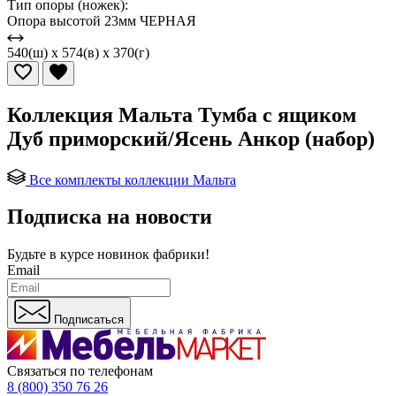
Тип опоры (ножек):
Опора высотой 23мм ЧЕРНАЯ
540(ш) x 574(в) x 370(г)
Коллекция Мальта Тумба с ящиком
Дуб приморский/Ясень Анкор (набор)
Все комплекты коллекции Мальта
Подписка на новости
Будьте в курсе
новинок фабрики!
Email
Подписаться
Связаться по телефонам
8 (800) 350 76 26