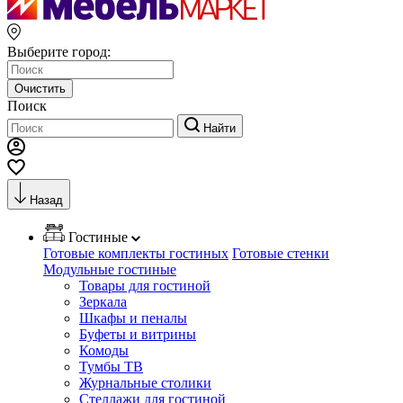
Выберите город:
Очистить
Поиск
Найти
Назад
Гостиные
Готовые комплекты гостиных
Готовые стенки
Модульные гостиные
Товары для гостиной
Зеркала
Шкафы и пеналы
Буфеты и витрины
Комоды
Тумбы ТВ
Журнальные столики
Стеллажи для гостиной