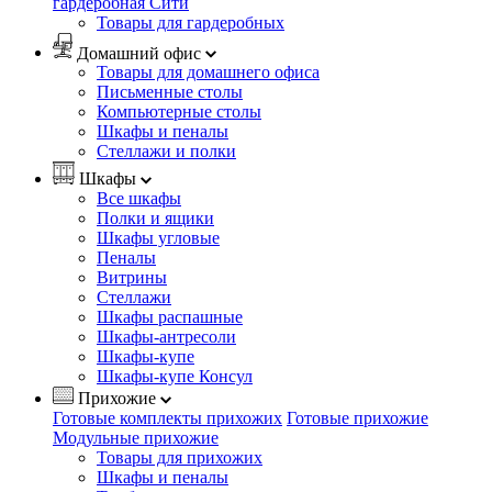
гардеробная Сити
Товары для гардеробных
Домашний офис
Товары для домашнего офиса
Письменные столы
Компьютерные столы
Шкафы и пеналы
Стеллажи и полки
Шкафы
Все шкафы
Полки и ящики
Шкафы угловые
Пеналы
Витрины
Стеллажи
Шкафы распашные
Шкафы-антресоли
Шкафы-купе
Шкафы-купе Консул
Прихожие
Готовые комплекты прихожих
Готовые прихожие
Модульные прихожие
Товары для прихожих
Шкафы и пеналы