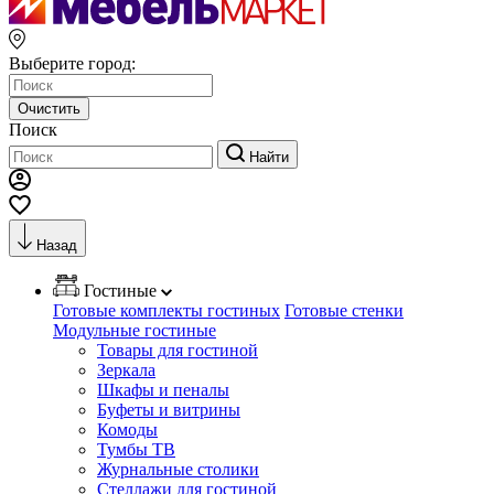
Выберите город:
Очистить
Поиск
Найти
Назад
Гостиные
Готовые комплекты гостиных
Готовые стенки
Модульные гостиные
Товары для гостиной
Зеркала
Шкафы и пеналы
Буфеты и витрины
Комоды
Тумбы ТВ
Журнальные столики
Стеллажи для гостиной