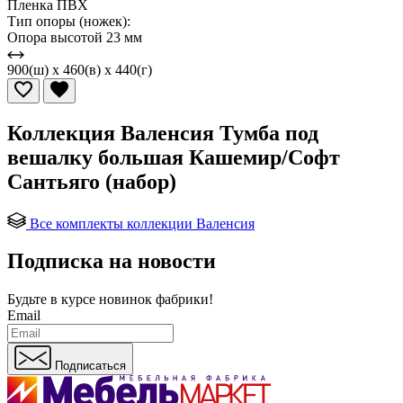
Пленка ПВХ
Тип опоры (ножек):
Опора высотой 23 мм
900(ш) x 460(в) x 440(г)
Коллекция Валенсия Тумба под
вешалку большая Кашемир/Софт
Сантьяго (набор)
Все комплекты коллекции Валенсия
Подписка на новости
Будьте в курсе
новинок фабрики!
Email
Подписаться