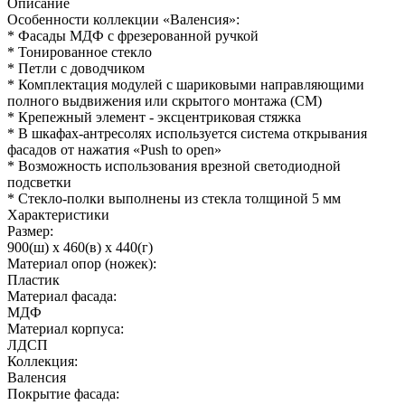
Описание
Особенности коллекции «Валенсия»:
* Фасады МДФ с фрезерованной ручкой
* Тонированное стекло
* Петли с доводчиком
* Комплектация модулей с шариковыми направляющими
полного выдвижения или скрытого монтажа (СМ)
* Крепежный элемент - эксцентриковая стяжка
* В шкафах-антресолях используется система открывания
фасадов от нажатия «Push to open»
* Возможность использования врезной светодиодной
подсветки
* Стекло-полки выполнены из стекла толщиной 5 мм
Характеристики
Размер:
900(ш) x 460(в) x 440(г)
Материал опор (ножек):
Пластик
Материал фасада:
МДФ
Материал корпуса:
ЛДСП
Коллекция:
Валенсия
Покрытие фасада: