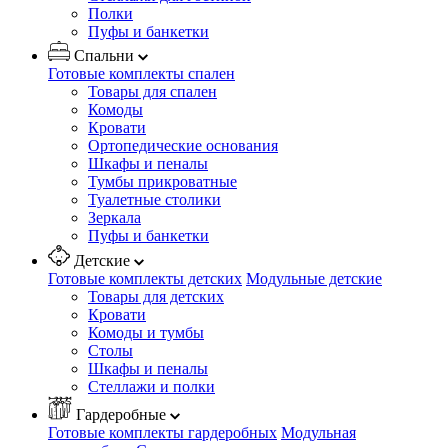
Полки
Пуфы и банкетки
Спальни
Готовые комплекты спален
Товары для спален
Комоды
Кровати
Ортопедические основания
Шкафы и пеналы
Тумбы прикроватные
Туалетные столики
Зеркала
Пуфы и банкетки
Детские
Готовые комплекты детских
Модульные детские
Товары для детских
Кровати
Комоды и тумбы
Столы
Шкафы и пеналы
Стеллажи и полки
Гардеробные
Готовые комплекты гардеробных
Модульная