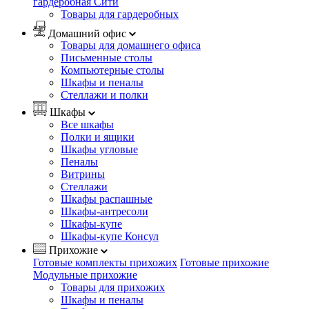
гардеробная Сити
Товары для гардеробных
Домашний офис
Товары для домашнего офиса
Письменные столы
Компьютерные столы
Шкафы и пеналы
Стеллажи и полки
Шкафы
Все шкафы
Полки и ящики
Шкафы угловые
Пеналы
Витрины
Стеллажи
Шкафы распашные
Шкафы-антресоли
Шкафы-купе
Шкафы-купе Консул
Прихожие
Готовые комплекты прихожих
Готовые прихожие
Модульные прихожие
Товары для прихожих
Шкафы и пеналы