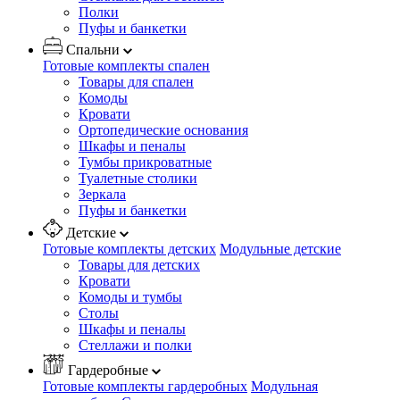
Полки
Пуфы и банкетки
Спальни
Готовые комплекты спален
Товары для спален
Комоды
Кровати
Ортопедические основания
Шкафы и пеналы
Тумбы прикроватные
Туалетные столики
Зеркала
Пуфы и банкетки
Детские
Готовые комплекты детских
Модульные детские
Товары для детских
Кровати
Комоды и тумбы
Столы
Шкафы и пеналы
Стеллажи и полки
Гардеробные
Готовые комплекты гардеробных
Модульная