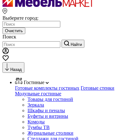
Выберите город:
Очистить
Поиск
Найти
Назад
Гостиные
Готовые комплекты гостиных
Готовые стенки
Модульные гостиные
Товары для гостиной
Зеркала
Шкафы и пеналы
Буфеты и витрины
Комоды
Тумбы ТВ
Журнальные столики
Стеллажи для гостиной