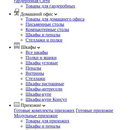
гардеробная Сити
Товары для гардеробных
Домашний офис
Товары для домашнего офиса
Письменные столы
Компьютерные столы
Шкафы и пеналы
Стеллажи и полки
Шкафы
Все шкафы
Полки и ящики
Шкафы угловые
Пеналы
Витрины
Стеллажи
Шкафы распашные
Шкафы-антресоли
Шкафы-купе
Шкафы-купе Консул
Прихожие
Готовые комплекты прихожих
Готовые прихожие
Модульные прихожие
Товары для прихожих
Шкафы и пеналы