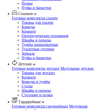
Полки
Пуфы и банкетки
Спальни
Готовые комплекты спален
Товары для спален
Комоды
Кровати
Ортопедические основания
Шкафы и пеналы
Тумбы прикроватные
Туалетные столики
Зеркала
Пуфы и банкетки
Детские
Готовые комплекты детских
Модульные детские
Товары для детских
Кровати
Комоды и тумбы
Столы
Шкафы и пеналы
Стеллажи и полки
Гардеробные
Готовые комплекты гардеробных
Модульная