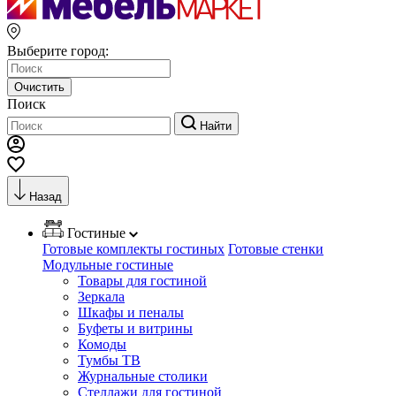
Выберите город:
Очистить
Поиск
Найти
Назад
Гостиные
Готовые комплекты гостиных
Готовые стенки
Модульные гостиные
Товары для гостиной
Зеркала
Шкафы и пеналы
Буфеты и витрины
Комоды
Тумбы ТВ
Журнальные столики
Стеллажи для гостиной