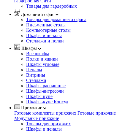
гардеробная Сити
Товары для гардеробных
Домашний офис
Товары для домашнего офиса
Письменные столы
Компьютерные столы
Шкафы и пеналы
Стеллажи и полки
Шкафы
Все шкафы
Полки и ящики
Шкафы угловые
Пеналы
Витрины
Стеллажи
Шкафы распашные
Шкафы-антресоли
Шкафы-купе
Шкафы-купе Консул
Прихожие
Готовые комплекты прихожих
Готовые прихожие
Модульные прихожие
Товары для прихожих
Шкафы и пеналы