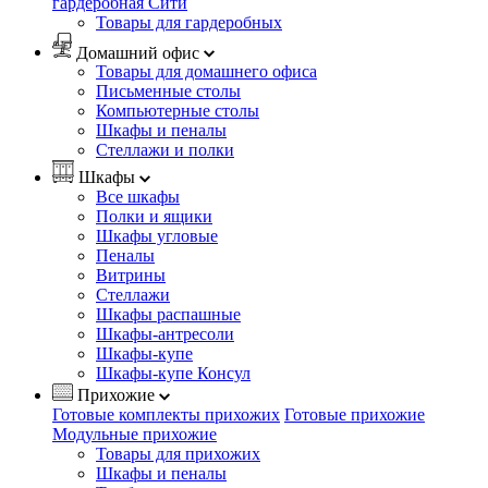
гардеробная Сити
Товары для гардеробных
Домашний офис
Товары для домашнего офиса
Письменные столы
Компьютерные столы
Шкафы и пеналы
Стеллажи и полки
Шкафы
Все шкафы
Полки и ящики
Шкафы угловые
Пеналы
Витрины
Стеллажи
Шкафы распашные
Шкафы-антресоли
Шкафы-купе
Шкафы-купе Консул
Прихожие
Готовые комплекты прихожих
Готовые прихожие
Модульные прихожие
Товары для прихожих
Шкафы и пеналы