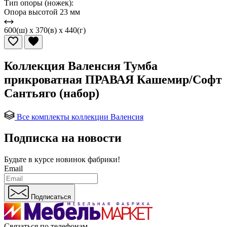
Тип опоры (ножек):
Опора высотой 23 мм
600(ш) x 370(в) x 440(г)
Коллекция Валенсия Тумба
прикроватная ПРАВАЯ Кашемир/Софт
Сантьяго (набор)
Все комплекты коллекции Валенсия
Подписка на новости
Будьте в курсе
новинок фабрики!
Email
Подписаться
Связаться по телефонам