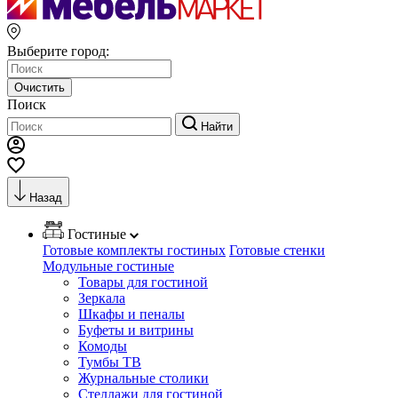
Выберите город:
Очистить
Поиск
Найти
Назад
Гостиные
Готовые комплекты гостиных
Готовые стенки
Модульные гостиные
Товары для гостиной
Зеркала
Шкафы и пеналы
Буфеты и витрины
Комоды
Тумбы ТВ
Журнальные столики
Стеллажи для гостиной