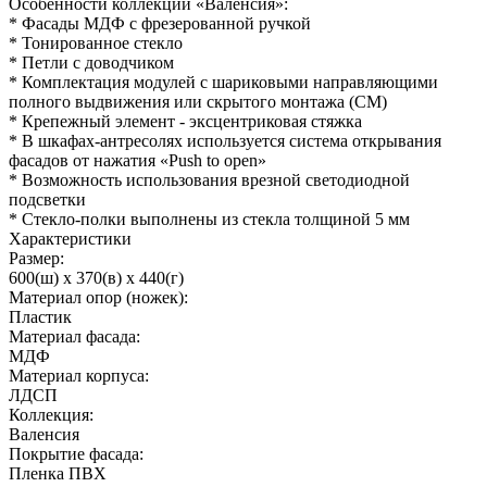
Особенности коллекции «Валенсия»:
* Фасады МДФ с фрезерованной ручкой
* Тонированное стекло
* Петли с доводчиком
* Комплектация модулей с шариковыми направляющими
полного выдвижения или скрытого монтажа (СМ)
* Крепежный элемент - эксцентриковая стяжка
* В шкафах-антресолях используется система открывания
фасадов от нажатия «Push to open»
* Возможность использования врезной светодиодной
подсветки
* Стекло-полки выполнены из стекла толщиной 5 мм
Характеристики
Размер:
600(ш) x 370(в) x 440(г)
Материал опор (ножек):
Пластик
Материал фасада:
МДФ
Материал корпуса:
ЛДСП
Коллекция:
Валенсия
Покрытие фасада:
Пленка ПВХ