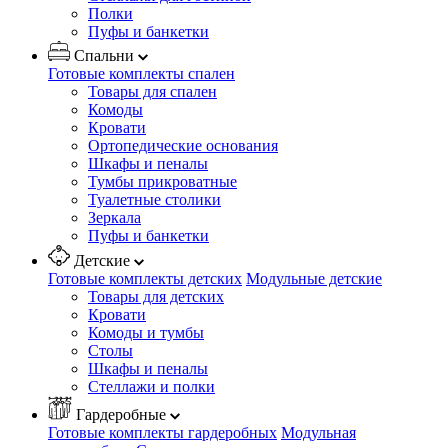
Полки
Пуфы и банкетки
Спальни
Готовые комплекты спален
Товары для спален
Комоды
Кровати
Ортопедические основания
Шкафы и пеналы
Тумбы прикроватные
Туалетные столики
Зеркала
Пуфы и банкетки
Детские
Готовые комплекты детских
Модульные детские
Товары для детских
Кровати
Комоды и тумбы
Столы
Шкафы и пеналы
Стеллажи и полки
Гардеробные
Готовые комплекты гардеробных
Модульная