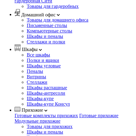
гардеробная Сити
Товары для гардеробных
Домашний офис
Товары для домашнего офиса
Письменные столы
Компьютерные столы
Шкафы и пеналы
Стеллажи и полки
Шкафы
Все шкафы
Полки и ящики
Шкафы угловые
Пеналы
Витрины
Стеллажи
Шкафы распашные
Шкафы-антресоли
Шкафы-купе
Шкафы-купе Консул
Прихожие
Готовые комплекты прихожих
Готовые прихожие
Модульные прихожие
Товары для прихожих
Шкафы и пеналы