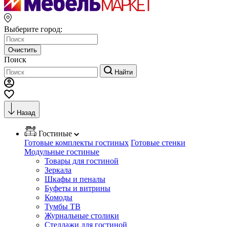
Выберите город:
Очистить
Поиск
Найти
Назад
Гостиные
Готовые комплекты гостиных
Готовые стенки
Модульные гостиные
Товары для гостиной
Зеркала
Шкафы и пеналы
Буфеты и витрины
Комоды
Тумбы ТВ
Журнальные столики
Стеллажи для гостиной