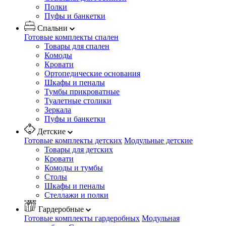
Полки
Пуфы и банкетки
Спальни
Готовые комплекты спален
Товары для спален
Комоды
Кровати
Ортопедические основания
Шкафы и пеналы
Тумбы прикроватные
Туалетные столики
Зеркала
Пуфы и банкетки
Детские
Готовые комплекты детских
Модульные детские
Товары для детских
Кровати
Комоды и тумбы
Столы
Шкафы и пеналы
Стеллажи и полки
Гардеробные
Готовые комплекты гардеробных
Модульная