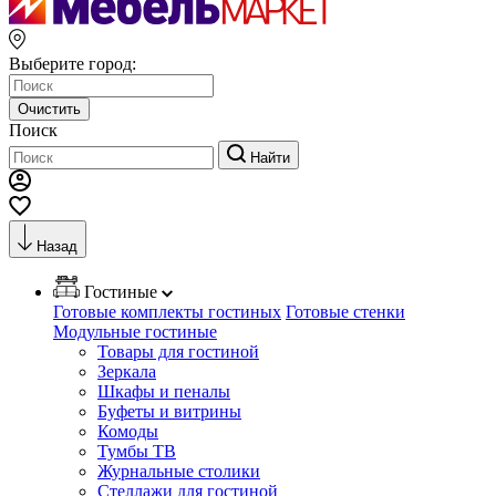
Выберите город:
Очистить
Поиск
Найти
Назад
Гостиные
Готовые комплекты гостиных
Готовые стенки
Модульные гостиные
Товары для гостиной
Зеркала
Шкафы и пеналы
Буфеты и витрины
Комоды
Тумбы ТВ
Журнальные столики
Стеллажи для гостиной