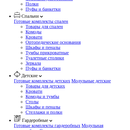
Полки
Пуфы и банкетки
Спальни
Готовые комплекты спален
Товары для спален
Комоды
Кровати
Ортопедические основания
Шкафы и пеналы
Тумбы прикроватные
Туалетные столики
Зеркала
Пуфы и банкетки
Детские
Готовые комплекты детских
Модульные детские
Товары для детских
Кровати
Комоды и тумбы
Столы
Шкафы и пеналы
Стеллажи и полки
Гардеробные
Готовые комплекты гардеробных
Модульная