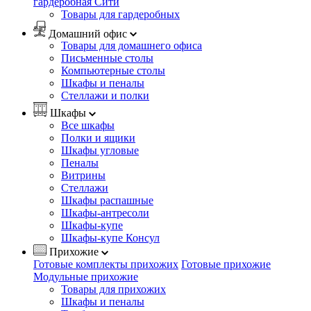
гардеробная Сити
Товары для гардеробных
Домашний офис
Товары для домашнего офиса
Письменные столы
Компьютерные столы
Шкафы и пеналы
Стеллажи и полки
Шкафы
Все шкафы
Полки и ящики
Шкафы угловые
Пеналы
Витрины
Стеллажи
Шкафы распашные
Шкафы-антресоли
Шкафы-купе
Шкафы-купе Консул
Прихожие
Готовые комплекты прихожих
Готовые прихожие
Модульные прихожие
Товары для прихожих
Шкафы и пеналы