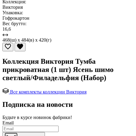
Коллекция:
Виктория
Упаковка:
Гофрокартон
Вес брутто:
16,6
468(ш) x 484(в) x 420(г)
Коллекция Виктория Тумба
прикроватная (1 шт) Ясень шимо
светлый/Филадельфия (Набор)
Все комплекты коллекции Виктория
Подписка на новости
Будьте в курсе
новинок фабрики!
Email