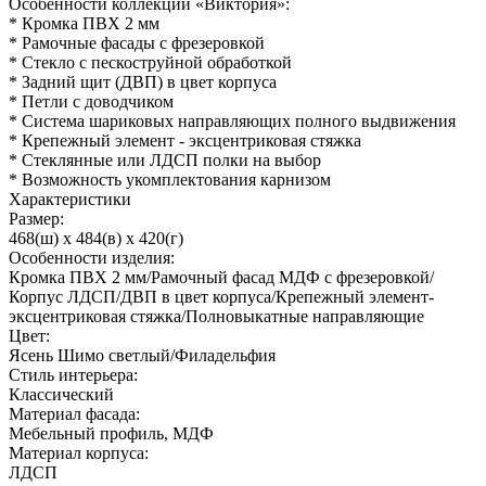
Особенности коллекции «Виктория»:
* Кромка ПВХ 2 мм
* Рамочные фасады с фрезеровкой
* Стекло с пескоструйной обработкой
* Задний щит (ДВП) в цвет корпуса
* Петли с доводчиком
* Система шариковых направляющих полного выдвижения
* Крепежный элемент - эксцентриковая стяжка
* Стеклянные или ЛДСП полки на выбор
* Возможность укомплектования карнизом
Характеристики
Размер:
468(ш) x 484(в) x 420(г)
Особенности изделия:
Кромка ПВХ 2 мм/Рамочный фасад МДФ с фрезеровкой/
Корпус ЛДСП/ДВП в цвет корпуса/Крепежный элемент-
эксцентриковая стяжка/Полновыкатные направляющие
Цвет:
Ясень Шимо светлый/Филадельфия
Стиль интерьера:
Классический
Материал фасада:
Мебельный профиль, МДФ
Материал корпуса:
ЛДСП