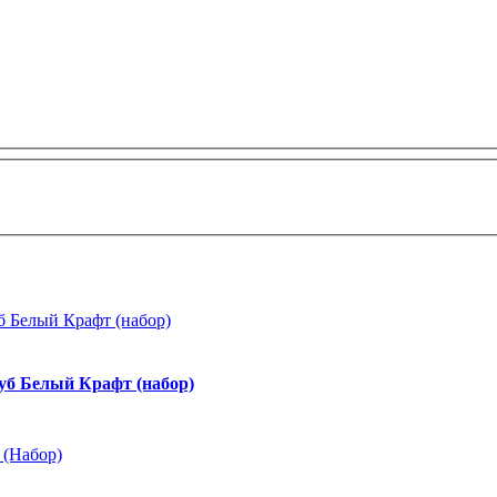
уб Белый Крафт (набор)