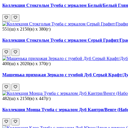
Коллекция Стокгольм Тумба с зеркалом Белый/Белый Глян
551(ш) x 2150(в) x 380(г)
Коллекция Стокгольм Тумба с зеркалом Серый Графит/Гра
400(ш) x 2020(в) x 370(г)
Машенька прихожая Зеркало с тумбой Дуб Серый Крафт/Ду
482(ш) x 2150(в) x 447(г)
Коллекция Монца Тумба с зеркалом Дуб Кантри/Венге (Наб