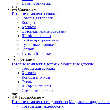
Пуфы и банкетки
Спальни
Готовые комплекты спален
Товары для спален
Комоды
Кровати
Ортопедические основания
Шкафы и пеналы
Тумбы прикроватные
Туалетные столики
Зеркала
Пуфы и банкетки
Детские
Готовые комплекты детских
Модульные детские
Товары для детских
Кровати
Комоды и тумбы
Столы
Шкафы и пеналы
Стеллажи и полки
Гардеробные
Готовые комплекты гардеробных
Модульная гардеробная
Товары для гардеробных