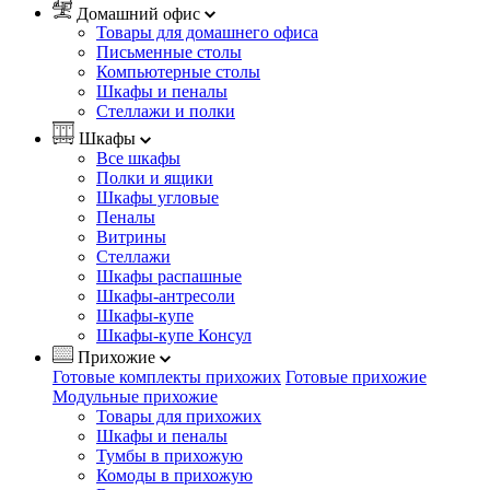
Домашний офис
Товары для домашнего офиса
Письменные столы
Компьютерные столы
Шкафы и пеналы
Стеллажи и полки
Шкафы
Все шкафы
Полки и ящики
Шкафы угловые
Пеналы
Витрины
Стеллажи
Шкафы распашные
Шкафы-антресоли
Шкафы-купе
Шкафы-купе Консул
Прихожие
Готовые комплекты прихожих
Готовые прихожие
Модульные прихожие
Товары для прихожих
Шкафы и пеналы
Тумбы в прихожую
Комоды в прихожую