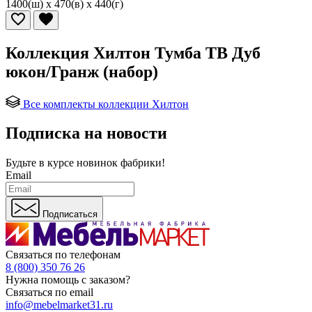
1400(ш) x 470(в) x 440(г)
Коллекция Хилтон Тумба ТВ Дуб
юкон/Гранж (набор)
Все комплекты коллекции Хилтон
Подписка на новости
Будьте в курсе
новинок фабрики!
Email
Подписаться
Связаться по телефонам
8 (800) 350 76 26
Нужна помощь с заказом?
Связаться по email
info@mebelmarket31.ru