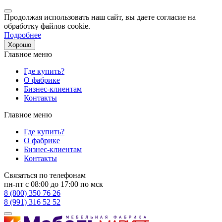
Продолжая использовать наш сайт, вы даете согласие на
обработку файлов cookie.
Подробнее
Хорошо
Главное меню
Где купить?
О фабрике
Бизнес-клиентам
Контакты
Главное меню
Где купить?
О фабрике
Бизнес-клиентам
Контакты
Связаться по телефонам
пн-пт с 08:00 до 17:00 по мск
8 (800) 350 76 26
8 (991) 316 52 52