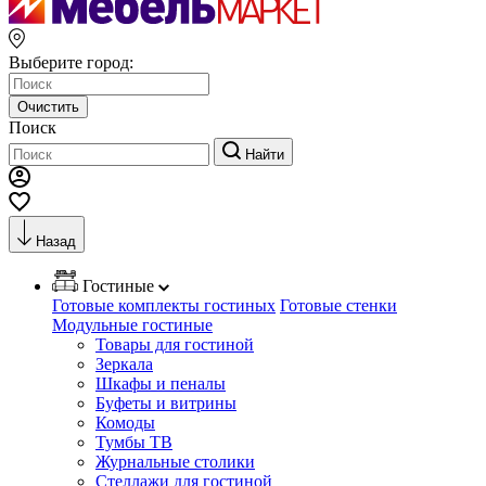
Выберите город:
Очистить
Поиск
Найти
Назад
Гостиные
Готовые комплекты гостиных
Готовые стенки
Модульные гостиные
Товары для гостиной
Зеркала
Шкафы и пеналы
Буфеты и витрины
Комоды
Тумбы ТВ
Журнальные столики
Стеллажи для гостиной