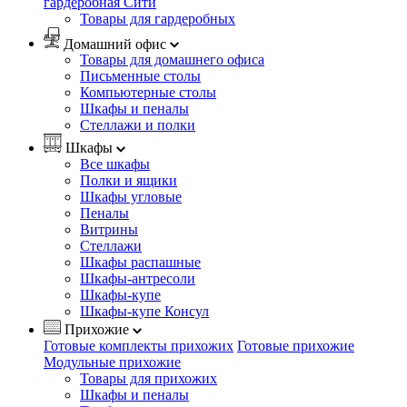
гардеробная Сити
Товары для гардеробных
Домашний офис
Товары для домашнего офиса
Письменные столы
Компьютерные столы
Шкафы и пеналы
Стеллажи и полки
Шкафы
Все шкафы
Полки и ящики
Шкафы угловые
Пеналы
Витрины
Стеллажи
Шкафы распашные
Шкафы-антресоли
Шкафы-купе
Шкафы-купе Консул
Прихожие
Готовые комплекты прихожих
Готовые прихожие
Модульные прихожие
Товары для прихожих
Шкафы и пеналы