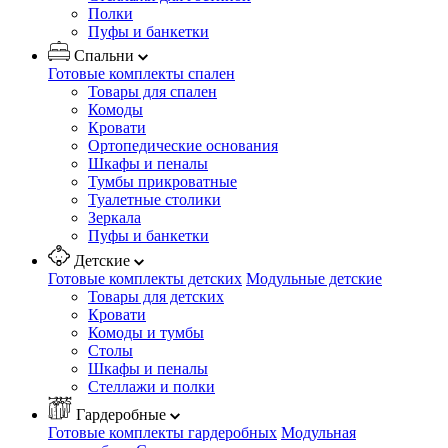
Полки
Пуфы и банкетки
Спальни
Готовые комплекты спален
Товары для спален
Комоды
Кровати
Ортопедические основания
Шкафы и пеналы
Тумбы прикроватные
Туалетные столики
Зеркала
Пуфы и банкетки
Детские
Готовые комплекты детских
Модульные детские
Товары для детских
Кровати
Комоды и тумбы
Столы
Шкафы и пеналы
Стеллажи и полки
Гардеробные
Готовые комплекты гардеробных
Модульная