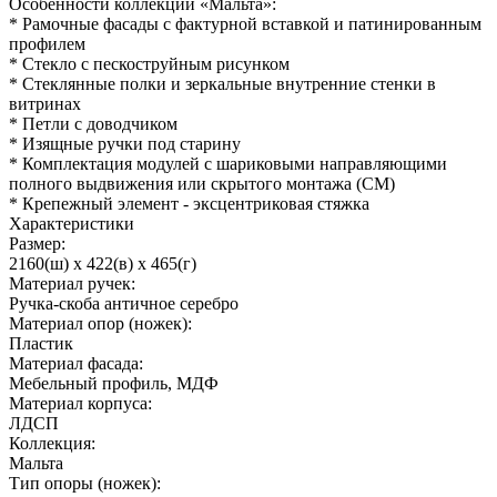
Особенности коллекции «Мальта»:
* Рамочные фасады с фактурной вставкой и патинированным
профилем
* Стекло с пескоструйным рисунком
* Стеклянные полки и зеркальные внутренние стенки в
витринах
* Петли с доводчиком
* Изящные ручки под старину
* Комплектация модулей с шариковыми направляющими
полного выдвижения или скрытого монтажа (СМ)
* Крепежный элемент - эксцентриковая стяжка
Характеристики
Размер:
2160(ш) x 422(в) x 465(г)
Материал ручек:
Ручка-скоба античное серебро
Материал опор (ножек):
Пластик
Материал фасада:
Мебельный профиль, МДФ
Материал корпуса:
ЛДСП
Коллекция:
Мальта
Тип опоры (ножек):