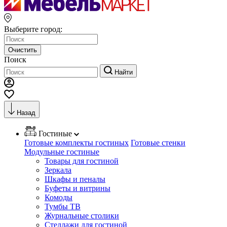
Выберите город:
Очистить
Поиск
Найти
Назад
Гостиные
Готовые комплекты гостиных
Готовые стенки
Модульные гостиные
Товары для гостиной
Зеркала
Шкафы и пеналы
Буфеты и витрины
Комоды
Тумбы ТВ
Журнальные столики
Стеллажи для гостиной