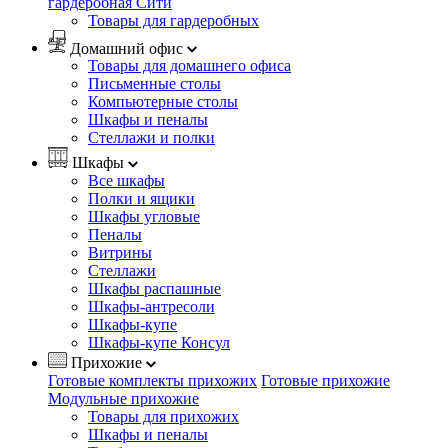
гардеробная Сити
Товары для гардеробных
Домашний офис
Товары для домашнего офиса
Письменные столы
Компьютерные столы
Шкафы и пеналы
Стеллажи и полки
Шкафы
Все шкафы
Полки и ящики
Шкафы угловые
Пеналы
Витрины
Стеллажи
Шкафы распашные
Шкафы-антресоли
Шкафы-купе
Шкафы-купе Консул
Прихожие
Готовые комплекты прихожих
Готовые прихожие
Модульные прихожие
Товары для прихожих
Шкафы и пеналы