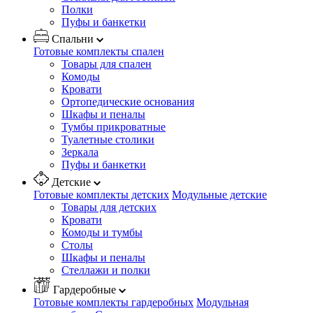
Полки
Пуфы и банкетки
Спальни
Готовые комплекты спален
Товары для спален
Комоды
Кровати
Ортопедические основания
Шкафы и пеналы
Тумбы прикроватные
Туалетные столики
Зеркала
Пуфы и банкетки
Детские
Готовые комплекты детских
Модульные детские
Товары для детских
Кровати
Комоды и тумбы
Столы
Шкафы и пеналы
Стеллажи и полки
Гардеробные
Готовые комплекты гардеробных
Модульная