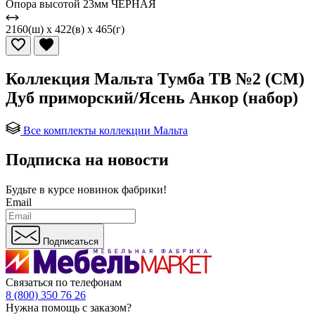
Опора высотой 23мм ЧЕРНАЯ
2160(ш) x 422(в) x 465(г)
Коллекция Мальта Тумба ТВ №2 (СМ)
Дуб приморский/Ясень Анкор (набор)
Все комплекты коллекции Мальта
Подписка на новости
Будьте в курсе
новинок фабрики!
Email
Подписаться
Связаться по телефонам
8 (800) 350 76 26
Нужна помощь с заказом?