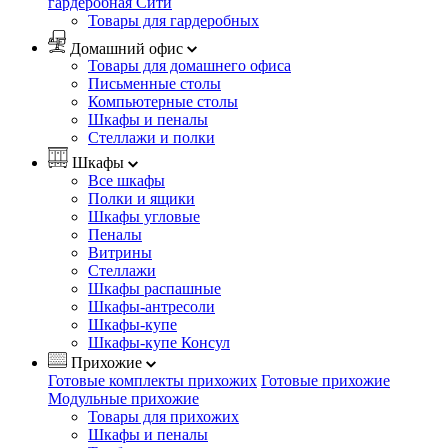
гардеробная Сити
Товары для гардеробных
Домашний офис
Товары для домашнего офиса
Письменные столы
Компьютерные столы
Шкафы и пеналы
Стеллажи и полки
Шкафы
Все шкафы
Полки и ящики
Шкафы угловые
Пеналы
Витрины
Стеллажи
Шкафы распашные
Шкафы-антресоли
Шкафы-купе
Шкафы-купе Консул
Прихожие
Готовые комплекты прихожих
Готовые прихожие
Модульные прихожие
Товары для прихожих
Шкафы и пеналы