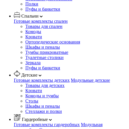
Полки
Пуфы и банкетки
Спальни
Готовые комплекты спален
Товары для спален
Комоды
Кровати
Ортопедические основания
Шкафы и пеналы
Тумбы прикроватные
Туалетные столики
Зеркала
Пуфы и банкетки
Детские
Готовые комплекты детских
Модульные детские
Товары для детских
Кровати
Комоды и тумбы
Столы
Шкафы и пеналы
Стеллажи и полки
Гардеробные
Готовые комплекты гардеробных
Модульная