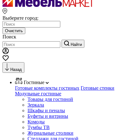
Выберите город:
Очистить
Поиск
Найти
Назад
Гостиные
Готовые комплекты гостиных
Готовые стенки
Модульные гостиные
Товары для гостиной
Зеркала
Шкафы и пеналы
Буфеты и витрины
Комоды
Тумбы ТВ
Журнальные столики
Стеллажи для гостиной