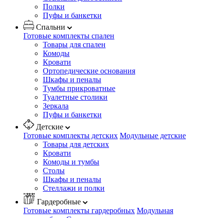
Полки
Пуфы и банкетки
Спальни
Готовые комплекты спален
Товары для спален
Комоды
Кровати
Ортопедические основания
Шкафы и пеналы
Тумбы прикроватные
Туалетные столики
Зеркала
Пуфы и банкетки
Детские
Готовые комплекты детских
Модульные детские
Товары для детских
Кровати
Комоды и тумбы
Столы
Шкафы и пеналы
Стеллажи и полки
Гардеробные
Готовые комплекты гардеробных
Модульная