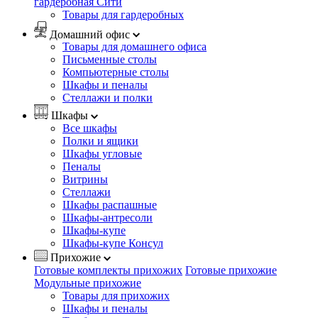
гардеробная Сити
Товары для гардеробных
Домашний офис
Товары для домашнего офиса
Письменные столы
Компьютерные столы
Шкафы и пеналы
Стеллажи и полки
Шкафы
Все шкафы
Полки и ящики
Шкафы угловые
Пеналы
Витрины
Стеллажи
Шкафы распашные
Шкафы-антресоли
Шкафы-купе
Шкафы-купе Консул
Прихожие
Готовые комплекты прихожих
Готовые прихожие
Модульные прихожие
Товары для прихожих
Шкафы и пеналы