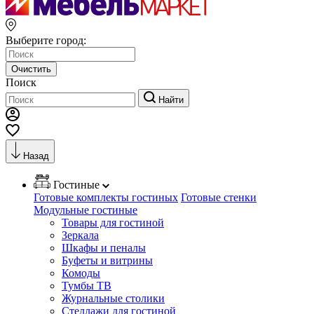
Выберите город:
Очистить
Поиск
Найти
Назад
Гостиные
Готовые комплекты гостиных
Готовые стенки
Модульные гостиные
Товары для гостиной
Зеркала
Шкафы и пеналы
Буфеты и витрины
Комоды
Тумбы ТВ
Журнальные столики
Стеллажи для гостиной