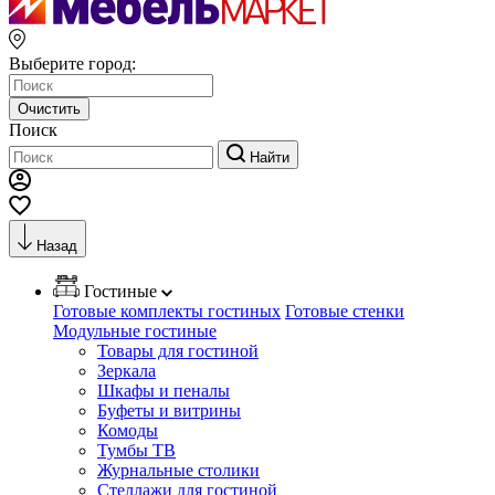
Выберите город:
Очистить
Поиск
Найти
Назад
Гостиные
Готовые комплекты гостиных
Готовые стенки
Модульные гостиные
Товары для гостиной
Зеркала
Шкафы и пеналы
Буфеты и витрины
Комоды
Тумбы ТВ
Журнальные столики
Стеллажи для гостиной