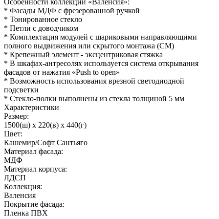
Особенности коллекции «Валенсия»:
* Фасады МДФ с фрезерованной ручкой
* Тонированное стекло
* Петли с доводчиком
* Комплектация модулей с шариковыми направляющими
полного выдвижения или скрытого монтажа (СМ)
* Крепежный элемент - эксцентриковая стяжка
* В шкафах-антресолях используется система открывания
фасадов от нажатия «Push to open»
* Возможность использования врезной светодиодной
подсветки
* Стекло-полки выполнены из стекла толщиной 5 мм
Характеристики
Размер:
1500(ш) x 220(в) x 440(г)
Цвет:
Кашемир/Софт Сантьяго
Материал фасада:
МДФ
Материал корпуса:
ЛДСП
Коллекция:
Валенсия
Покрытие фасада:
Пленка ПВХ