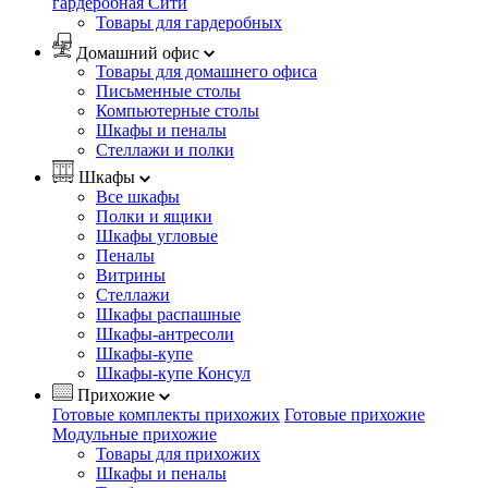
гардеробная Сити
Товары для гардеробных
Домашний офис
Товары для домашнего офиса
Письменные столы
Компьютерные столы
Шкафы и пеналы
Стеллажи и полки
Шкафы
Все шкафы
Полки и ящики
Шкафы угловые
Пеналы
Витрины
Стеллажи
Шкафы распашные
Шкафы-антресоли
Шкафы-купе
Шкафы-купе Консул
Прихожие
Готовые комплекты прихожих
Готовые прихожие
Модульные прихожие
Товары для прихожих
Шкафы и пеналы