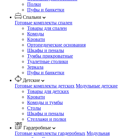
Полки
Пуфы и банкетки
Спальни
Готовые комплекты спален
Товары для спален
Комоды
Кровати
Ортопедические основания
Шкафы и пеналы
Тумбы прикроватные
Туалетные столики
Зеркала
Пуфы и банкетки
Детские
Готовые комплекты детских
Модульные детские
Товары для детских
Кровати
Комоды и тумбы
Столы
Шкафы и пеналы
Стеллажи и полки
Гардеробные
Готовые комплекты гардеробных
Модульная