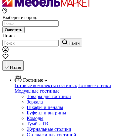
Выберите город:
Очистить
Поиск
Найти
Назад
Гостиные
Готовые комплекты гостиных
Готовые стенки
Модульные гостиные
Товары для гостиной
Зеркала
Шкафы и пеналы
Буфеты и витрины
Комоды
Тумбы ТВ
Журнальные столики
Стеллажи для гостиной