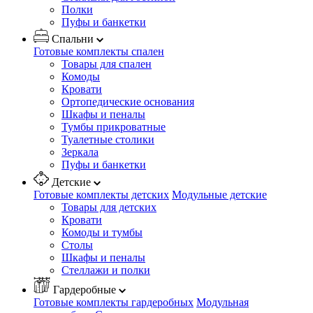
Полки
Пуфы и банкетки
Спальни
Готовые комплекты спален
Товары для спален
Комоды
Кровати
Ортопедические основания
Шкафы и пеналы
Тумбы прикроватные
Туалетные столики
Зеркала
Пуфы и банкетки
Детские
Готовые комплекты детских
Модульные детские
Товары для детских
Кровати
Комоды и тумбы
Столы
Шкафы и пеналы
Стеллажи и полки
Гардеробные
Готовые комплекты гардеробных
Модульная