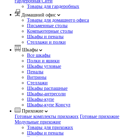
гардеробная Сити
Товары для гардеробных
Домашний офис
Товары для домашнего офиса
Письменные столы
Компьютерные столы
Шкафы и пеналы
Стеллажи и полки
Шкафы
Все шкафы
Полки и ящики
Шкафы угловые
Пеналы
Витрины
Стеллажи
Шкафы распашные
Шкафы-антресоли
Шкафы-купе
Шкафы-купе Консул
Прихожие
Готовые комплекты прихожих
Готовые прихожие
Модульные прихожие
Товары для прихожих
Шкафы и пеналы