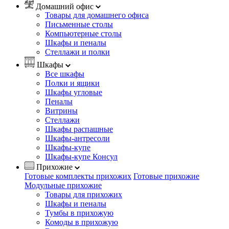
Домашний офис
Товары для домашнего офиса
Письменные столы
Компьютерные столы
Шкафы и пеналы
Стеллажи и полки
Шкафы
Все шкафы
Полки и ящики
Шкафы угловые
Пеналы
Витрины
Стеллажи
Шкафы распашные
Шкафы-антресоли
Шкафы-купе
Шкафы-купе Консул
Прихожие
Готовые комплекты прихожих
Готовые прихожие
Модульные прихожие
Товары для прихожих
Шкафы и пеналы
Тумбы в прихожую
Комоды в прихожую