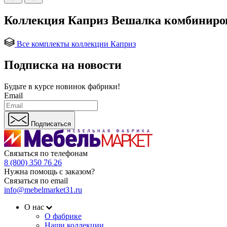
Коллекция Каприз Вешалка комбиниро
Все комплекты коллекции Каприз
Подписка на новости
Будьте в курсе
новинок фабрики!
Email
Подписаться
Связаться по телефонам
8 (800) 350 76 26
Нужна помощь с заказом?
Связаться по email
info@mebelmarket31.ru
О нас
О фабрике
Наши коллекции