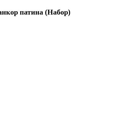
нкор патина (Набор)