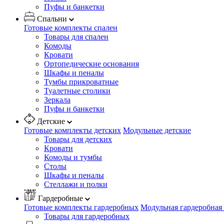
Пуфы и банкетки
Спальни
Готовые комплекты спален
Товары для спален
Комоды
Кровати
Ортопедические основания
Шкафы и пеналы
Тумбы прикроватные
Туалетные столики
Зеркала
Пуфы и банкетки
Детские
Готовые комплекты детских
Модульные детские
Товары для детских
Кровати
Комоды и тумбы
Столы
Шкафы и пеналы
Стеллажи и полки
Гардеробные
Готовые комплекты гардеробных
Модульная гардеробная
Товары для гардеробных