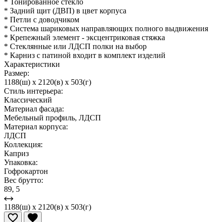
* Тонированное стекло
* Задний щит (ДВП) в цвет корпуса
* Петли с доводчиком
* Система шариковых направляющих полного выдвижения
* Крепежный элемент - эксцентриковая стяжка
* Стеклянные или ЛДСП полки на выбор
* Карниз с патиной входит в комплект изделий
Характеристики
Размер:
1188(ш) x 2120(в) x 503(г)
Стиль интерьера:
Классический
Материал фасада:
Мебельный профиль, ЛДСП
Материал корпуса:
ЛДСП
Коллекция:
Каприз
Упаковка:
Гофрокартон
Вес брутто:
89, 5
1188(ш) x 2120(в) x 503(г)