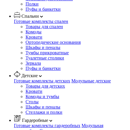
Полки
Пуфы и банкетки
Спальни
Готовые комплекты спален
Товары для спален
Комоды
Кровати
Ортопедические основания
Шкафы и пеналы
Тумбы прикроватные
Туалетные столики
Зеркала
Пуфы и банкетки
Детские
Готовые комплекты детских
Модульные детские
Товары для детских
Кровати
Комоды и тумбы
Столы
Шкафы и пеналы
Стеллажи и полки
Гардеробные
Готовые комплекты гардеробных
Модульная