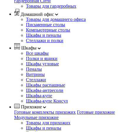
гардеробная Сити
Товары для гардеробных
Домашний офис
Товары для домашнего офиса
Письменные столы
Компьютерные столы
Шкафы и пеналы
Стеллажи и полки
Шкафы
Все шкафы
Полки и ящики
Шкафы угловые
Пеналы
Витрины
Стеллажи
Шкафы распашные
Шкафы-антресоли
Шкафы-купе
Шкафы-купе Консул
Прихожие
Готовые комплекты прихожих
Готовые прихожие
Модульные прихожие
Товары для прихожих
Шкафы и пеналы