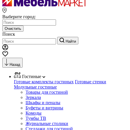
Выберите город:
Очистить
Поиск
Найти
Назад
Гостиные
Готовые комплекты гостиных
Готовые стенки
Модульные гостиные
Товары для гостиной
Зеркала
Шкафы и пеналы
Буфеты и витрины
Комоды
Тумбы ТВ
Журнальные столики
Стеллажи для гостиной