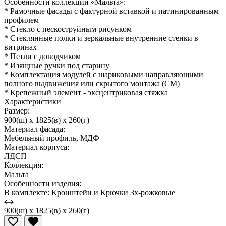
Особенности коллекции «Мальта»:
* Рамочные фасады с фактурной вставкой и патинированным
профилем
* Стекло с пескоструйным рисунком
* Стеклянные полки и зеркальные внутренние стенки в
витринах
* Петли с доводчиком
* Изящные ручки под старину
* Комплектация модулей с шариковыми направляющими
полного выдвижения или скрытого монтажа (СМ)
* Крепежный элемент - эксцентриковая стяжка
Характеристики
Размер:
900(ш) x 1825(в) x 260(г)
Материал фасада:
Мебельный профиль, МДФ
Материал корпуса:
ЛДСП
Коллекция:
Мальта
Особенности изделия:
В комплекте: Кронштейн и Крючки 3х-рожковые
900(ш) x 1825(в) x 260(г)