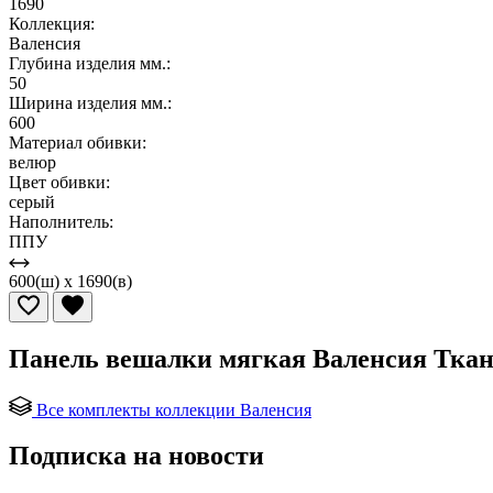
1690
Коллекция:
Валенсия
Глубина изделия мм.:
50
Ширина изделия мм.:
600
Материал обивки:
велюр
Цвет обивки:
серый
Наполнитель:
ППУ
600(ш) x 1690(в)
Панель вешалки мягкая Валенсия Ткань
Все комплекты коллекции Валенсия
Подписка на новости