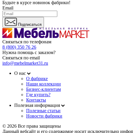
Будьте в курсе
новинок фабрики!
Email
Подписаться
Связаться по телефонам
8 (800) 350 76 26
Нужна помощь с заказом?
Связаться по email
info@mebelmarket31.ru
О нас
О фабрике
Наши коллекции
Бизнес-клиентам
Где купить?
Контакты
Полезная информация
Полезные статьи
Новости фабрики
© 2026 Все права защищены
Данный вебсайт и его содержимое носит исключительно инфор