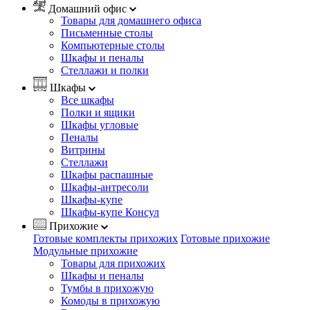
Домашний офис
Товары для домашнего офиса
Письменные столы
Компьютерные столы
Шкафы и пеналы
Стеллажи и полки
Шкафы
Все шкафы
Полки и ящики
Шкафы угловые
Пеналы
Витрины
Стеллажи
Шкафы распашные
Шкафы-антресоли
Шкафы-купе
Шкафы-купе Консул
Прихожие
Готовые комплекты прихожих
Готовые прихожие
Модульные прихожие
Товары для прихожих
Шкафы и пеналы
Тумбы в прихожую
Комоды в прихожую