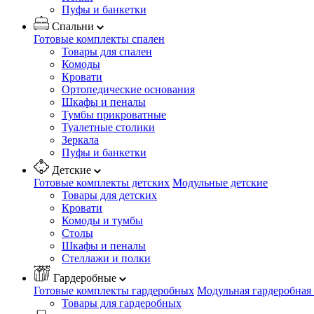
Пуфы и банкетки
Спальни
Готовые комплекты спален
Товары для спален
Комоды
Кровати
Ортопедические основания
Шкафы и пеналы
Тумбы прикроватные
Туалетные столики
Зеркала
Пуфы и банкетки
Детские
Готовые комплекты детских
Модульные детские
Товары для детских
Кровати
Комоды и тумбы
Столы
Шкафы и пеналы
Стеллажи и полки
Гардеробные
Готовые комплекты гардеробных
Модульная гардеробная
Товары для гардеробных