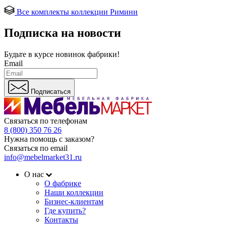
Все комплекты коллекции Римини
Подписка на новости
Будьте в курсе
новинок фабрики!
Email
Подписаться
Связаться по телефонам
8 (800) 350 76 26
Нужна помощь с заказом?
Связаться по email
info@mebelmarket31.ru
О нас
О фабрике
Наши коллекции
Бизнес-клиентам
Где купить?
Контакты