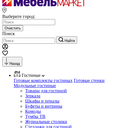
Выберите город:
Очистить
Поиск
Найти
Назад
Гостиные
Готовые комплекты гостиных
Готовые стенки
Модульные гостиные
Товары для гостиной
Зеркала
Шкафы и пеналы
Буфеты и витрины
Комоды
Тумбы ТВ
Журнальные столики
Стеллажи для гостиной