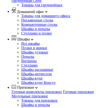
гардеробная Сити
Товары для гардеробных
Домашний офис
Товары для домашнего офиса
Письменные столы
Компьютерные столы
Шкафы и пеналы
Стеллажи и полки
Шкафы
Все шкафы
Полки и ящики
Шкафы угловые
Пеналы
Витрины
Стеллажи
Шкафы распашные
Шкафы-антресоли
Шкафы-купе
Шкафы-купе Консул
Прихожие
Готовые комплекты прихожих
Готовые прихожие
Модульные прихожие
Товары для прихожих
Шкафы и пеналы