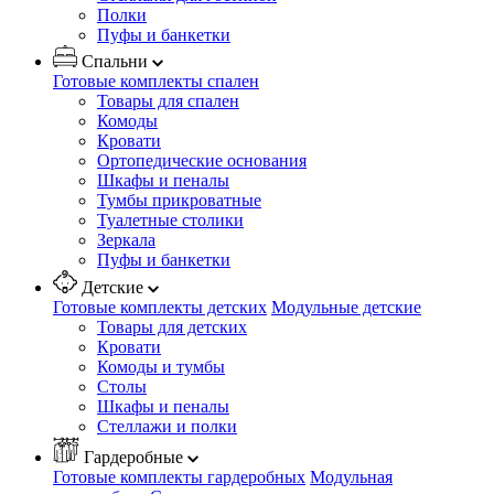
Полки
Пуфы и банкетки
Спальни
Готовые комплекты спален
Товары для спален
Комоды
Кровати
Ортопедические основания
Шкафы и пеналы
Тумбы прикроватные
Туалетные столики
Зеркала
Пуфы и банкетки
Детские
Готовые комплекты детских
Модульные детские
Товары для детских
Кровати
Комоды и тумбы
Столы
Шкафы и пеналы
Стеллажи и полки
Гардеробные
Готовые комплекты гардеробных
Модульная