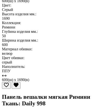
600(ш) x 1690(в)
Цвет:
Серый
Высота изделия мм.:
1690
Коллекция:
Римини
Глубина изделия мм.:
50
Ширина изделия мм.:
600
Материал обивки:
велюр
Цвет обивки:
серый
Наполнитель:
ППУ
600(ш) x 1690(в)
Панель вешалки мягкая Римини
Ткань: Daily 998