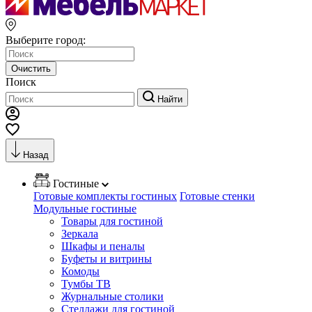
Выберите город:
Очистить
Поиск
Найти
Назад
Гостиные
Готовые комплекты гостиных
Готовые стенки
Модульные гостиные
Товары для гостиной
Зеркала
Шкафы и пеналы
Буфеты и витрины
Комоды
Тумбы ТВ
Журнальные столики
Стеллажи для гостиной