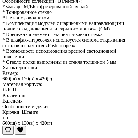
Особенности коллекции «Валенсия»:
* Фасады МДФ с фрезерованной ручкой
* Тонированное стекло
* Петли с доводчиком
* Комплектация модулей с шариковыми направляющими
полного выдвижения или скрытого монтажа (СМ)
* Крепежный элемент - эксцентриковая стяжка
* В шкафах-антресолях используется система открывания
фасадов от нажатия «Push to open»
* Возможность использования врезной светодиодной
подсветки
* Стекло-полки выполнены из стекла толщиной 5 мм
Характеристики
Размер:
600(ш) x 130(в) x 420(г)
Материал корпуса:
ЛДСП
Коллекция:
Валенсия
Особенности изделия:
Крючки, Штанга
600(ш) x 130(в) x 420(г)