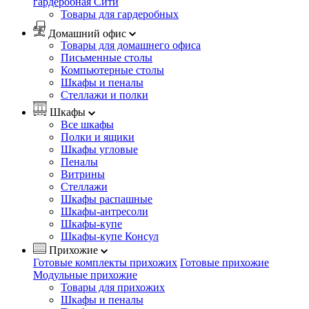
гардеробная Сити
Товары для гардеробных
Домашний офис
Товары для домашнего офиса
Письменные столы
Компьютерные столы
Шкафы и пеналы
Стеллажи и полки
Шкафы
Все шкафы
Полки и ящики
Шкафы угловые
Пеналы
Витрины
Стеллажи
Шкафы распашные
Шкафы-антресоли
Шкафы-купе
Шкафы-купе Консул
Прихожие
Готовые комплекты прихожих
Готовые прихожие
Модульные прихожие
Товары для прихожих
Шкафы и пеналы