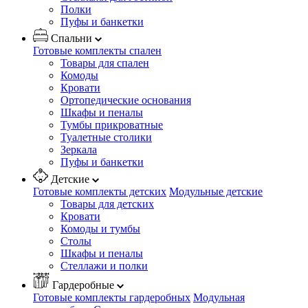
Полки
Пуфы и банкетки
Спальни
Готовые комплекты спален
Товары для спален
Комоды
Кровати
Ортопедические основания
Шкафы и пеналы
Тумбы прикроватные
Туалетные столики
Зеркала
Пуфы и банкетки
Детские
Готовые комплекты детских
Модульные детские
Товары для детских
Кровати
Комоды и тумбы
Столы
Шкафы и пеналы
Стеллажи и полки
Гардеробные
Готовые комплекты гардеробных
Модульная