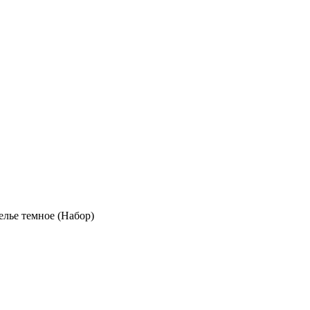
лье темное (Набор)