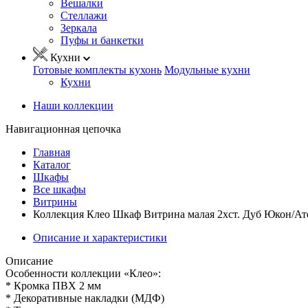
Вешалки
Стеллажи
Зеркала
Пуфы и банкетки
Кухни
Готовые комплекты кухонь
Модульные кухни
Кухни
Наши коллекции
Навигационная цепочка
Главная
Каталог
Шкафы
Все шкафы
Витрины
Коллекция Клео Шкаф Витрина малая 2хст. Дуб Юкон/Ате
Описание и характеристики
Описание
Особенности коллекции «Клео»:
* Кромка ПВХ 2 мм
* Декоративные накладки (МДФ)