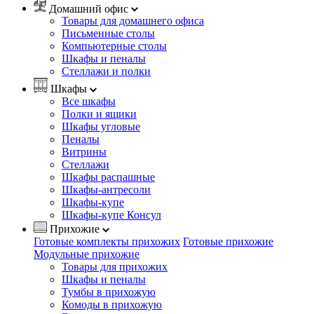
Домашний офис
Товары для домашнего офиса
Письменные столы
Компьютерные столы
Шкафы и пеналы
Стеллажи и полки
Шкафы
Все шкафы
Полки и ящики
Шкафы угловые
Пеналы
Витрины
Стеллажи
Шкафы распашные
Шкафы-антресоли
Шкафы-купе
Шкафы-купе Консул
Прихожие
Готовые комплекты прихожих
Готовые прихожие
Модульные прихожие
Товары для прихожих
Шкафы и пеналы
Тумбы в прихожую
Комоды в прихожую