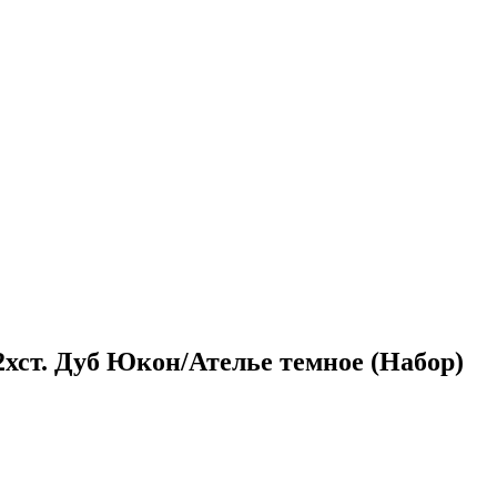
хст. Дуб Юкон/Ателье темное (Набор)