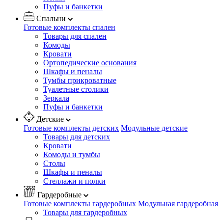
Пуфы и банкетки
Спальни
Готовые комплекты спален
Товары для спален
Комоды
Кровати
Ортопедические основания
Шкафы и пеналы
Тумбы прикроватные
Туалетные столики
Зеркала
Пуфы и банкетки
Детские
Готовые комплекты детских
Модульные детские
Товары для детских
Кровати
Комоды и тумбы
Столы
Шкафы и пеналы
Стеллажи и полки
Гардеробные
Готовые комплекты гардеробных
Модульная гардеробная
Товары для гардеробных