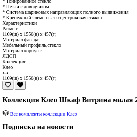
* Тонированное стекло
* Петли с доводчиком
* Система шариковых направляющих полного выдвижения
* Крепежный элемент - эксцентриковая стяжка
Характеристики
Размер:
1169(ш) x 1550(в) x 457(г)
Материал фасада:
Мебельный профиль,стекло
Материал корпуса:
ЛДСП
Коллекция:
Клео
1169(ш) x 1550(в) x 457(г)
Коллекция Клео Шкаф Витрина малая 2
Все комплекты коллекции Клео
Подписка на новости