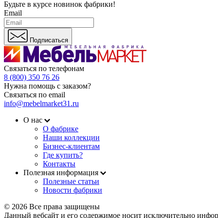
Будьте в курсе
новинок фабрики!
Email
Подписаться
Связаться по телефонам
8 (800) 350 76 26
Нужна помощь с заказом?
Связаться по email
info@mebelmarket31.ru
О нас
О фабрике
Наши коллекции
Бизнес-клиентам
Где купить?
Контакты
Полезная информация
Полезные статьи
Новости фабрики
© 2026 Все права защищены
Данный вебсайт и его содержимое носит исключительно инфор