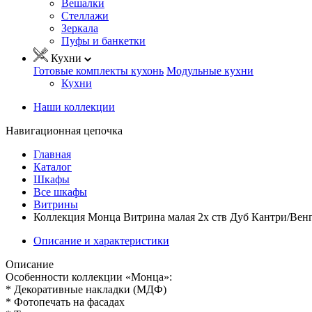
Вешалки
Стеллажи
Зеркала
Пуфы и банкетки
Кухни
Готовые комплекты кухонь
Модульные кухни
Кухни
Наши коллекции
Навигационная цепочка
Главная
Каталог
Шкафы
Все шкафы
Витрины
Коллекция Монца Витрина малая 2х ств Дуб Кантри/Венг
Описание и характеристики
Описание
Особенности коллекции «Монца»:
* Декоративные накладки (МДФ)
* Фотопечать на фасадах