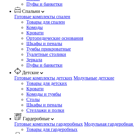
Пуфы и банкетки
Спальни
Готовые комплекты спален
Товары для спален
Комоды
Кровати
Ортопедические основания
Шкафы и пеналы
Тумбы прикроватные
Туалетные столики
Зеркала
Пуфы и банкетки
Детские
Готовые комплекты детских
Модульные детские
Товары для детских
Кровати
Комоды и тумбы
Столы
Шкафы и пеналы
Стеллажи и полки
Гардеробные
Готовые комплекты гардеробных
Модульная гардеробная
Товары для гардеробных