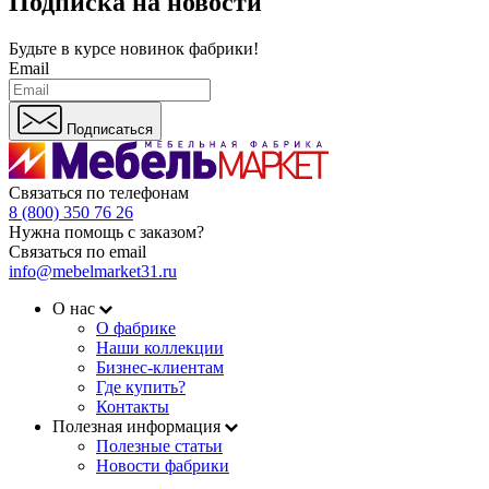
Подписка на новости
Будьте в курсе
новинок фабрики!
Email
Подписаться
Связаться по телефонам
8 (800) 350 76 26
Нужна помощь с заказом?
Связаться по email
info@mebelmarket31.ru
О нас
О фабрике
Наши коллекции
Бизнес-клиентам
Где купить?
Контакты
Полезная информация
Полезные статьи
Новости фабрики