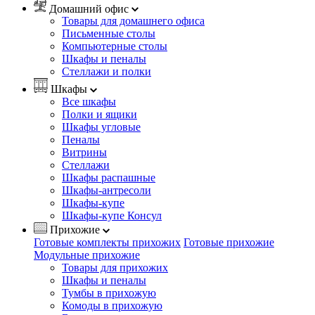
Домашний офис
Товары для домашнего офиса
Письменные столы
Компьютерные столы
Шкафы и пеналы
Стеллажи и полки
Шкафы
Все шкафы
Полки и ящики
Шкафы угловые
Пеналы
Витрины
Стеллажи
Шкафы распашные
Шкафы-антресоли
Шкафы-купе
Шкафы-купе Консул
Прихожие
Готовые комплекты прихожих
Готовые прихожие
Модульные прихожие
Товары для прихожих
Шкафы и пеналы
Тумбы в прихожую
Комоды в прихожую