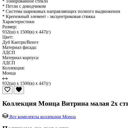
* Тонированное стекло
* Петли с доводчиком
* Система шариковых направляющих полного выдвижения
* Крепежный элемент - эксцентриковая стяжка
Характеристики
Размер:
932(ш) x 1500(в) x 447(г)
Цвет:
Дуб Кантри/Венге
Материал фасада:
ЛДСП
Материал корпуса:
ЛДСП
Коллекция:
Монца
932(ш) x 1500(в) x 447(г)
Коллекция Монца Витрина малая 2х ств
Все комплекты коллекции Монца