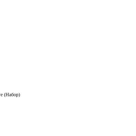
е (Набор)