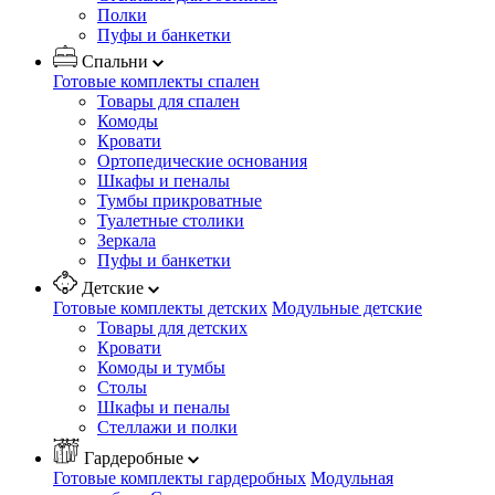
Полки
Пуфы и банкетки
Спальни
Готовые комплекты спален
Товары для спален
Комоды
Кровати
Ортопедические основания
Шкафы и пеналы
Тумбы прикроватные
Туалетные столики
Зеркала
Пуфы и банкетки
Детские
Готовые комплекты детских
Модульные детские
Товары для детских
Кровати
Комоды и тумбы
Столы
Шкафы и пеналы
Стеллажи и полки
Гардеробные
Готовые комплекты гардеробных
Модульная