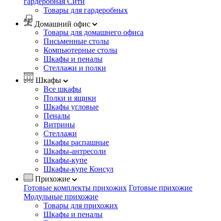
гардеробная Сити
Товары для гардеробных
Домашний офис
Товары для домашнего офиса
Письменные столы
Компьютерные столы
Шкафы и пеналы
Стеллажи и полки
Шкафы
Все шкафы
Полки и ящики
Шкафы угловые
Пеналы
Витрины
Стеллажи
Шкафы распашные
Шкафы-антресоли
Шкафы-купе
Шкафы-купе Консул
Прихожие
Готовые комплекты прихожих
Готовые прихожие
Модульные прихожие
Товары для прихожих
Шкафы и пеналы