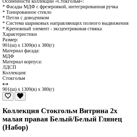
Особенности коллекции «Стокгольм»:
* Фасады МДФ с фрезеровкой, интегрированная ручка
* Тонированное стекло
* Петли с доводчиком
* Система шариковых направляющих полного выдвижения
* Крепежный элемент - эксцентриковая стяжка
Характеристики
Размер:
901(ш) x 1309(в) x 380(г)
Материал фасада:
МДФ
Материал корпуса:
ЛДСП
Коллекция:
Стокгольм
901(ш) x 1309(в) x 380(г)
Коллекция Стокгольм Витрина 2х
малая правая Белый/Белый Глянец
(Набор)