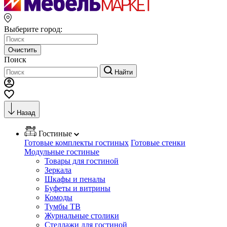
Выберите город:
Очистить
Поиск
Найти
Назад
Гостиные
Готовые комплекты гостиных
Готовые стенки
Модульные гостиные
Товары для гостиной
Зеркала
Шкафы и пеналы
Буфеты и витрины
Комоды
Тумбы ТВ
Журнальные столики
Стеллажи для гостиной