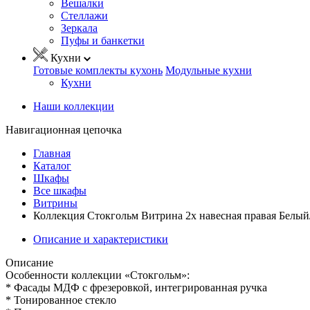
Вешалки
Стеллажи
Зеркала
Пуфы и банкетки
Кухни
Готовые комплекты кухонь
Модульные кухни
Кухни
Наши коллекции
Навигационная цепочка
Главная
Каталог
Шкафы
Все шкафы
Витрины
Коллекция Стокгольм Витрина 2х навесная правая Белый
Описание и характеристики
Описание
Особенности коллекции «Стокгольм»:
* Фасады МДФ с фрезеровкой, интегрированная ручка
* Тонированное стекло