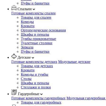
Пуфы и банкетки
Спальни
Готовые комплекты спален
Товары для спален
Комоды
Кровати
Ортопедические основания
Шкафы и пеналы
Тумбы прикроватные
Туалетные столики
Зеркала
Пуфы и банкетки
Детские
Готовые комплекты детских
Модульные детские
Товары для детских
Кровати
Комоды и тумбы
Столы
Шкафы и пеналы
Стеллажи и полки
Гардеробные
Готовые комплекты гардеробных
Модульная гардеробная
Товары для гардеробных