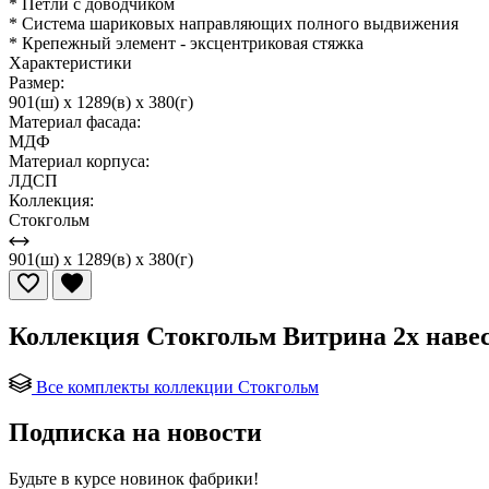
* Петли с доводчиком
* Система шариковых направляющих полного выдвижения
* Крепежный элемент - эксцентриковая стяжка
Характеристики
Размер:
901(ш) x 1289(в) x 380(г)
Материал фасада:
МДФ
Материал корпуса:
ЛДСП
Коллекция:
Стокгольм
901(ш) x 1289(в) x 380(г)
Коллекция Стокгольм Витрина 2х наве
Все комплекты коллекции Стокгольм
Подписка на новости
Будьте в курсе
новинок фабрики!