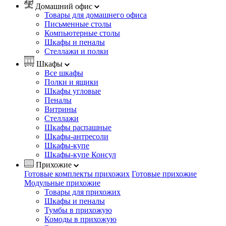
Домашний офис
Товары для домашнего офиса
Письменные столы
Компьютерные столы
Шкафы и пеналы
Стеллажи и полки
Шкафы
Все шкафы
Полки и ящики
Шкафы угловые
Пеналы
Витрины
Стеллажи
Шкафы распашные
Шкафы-антресоли
Шкафы-купе
Шкафы-купе Консул
Прихожие
Готовые комплекты прихожих
Готовые прихожие
Модульные прихожие
Товары для прихожих
Шкафы и пеналы
Тумбы в прихожую
Комоды в прихожую