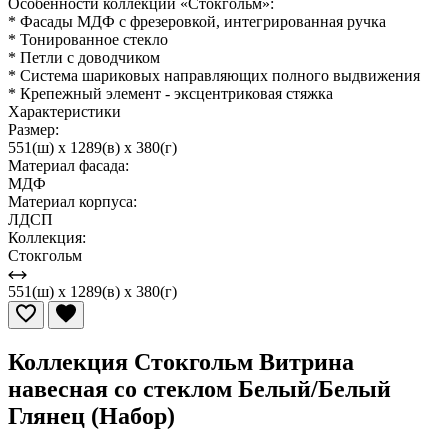
Особенности коллекции «Стокгольм»:
* Фасады МДФ с фрезеровкой, интегрированная ручка
* Тонированное стекло
* Петли с доводчиком
* Система шариковых направляющих полного выдвижения
* Крепежный элемент - эксцентриковая стяжка
Характеристики
Размер:
551(ш) x 1289(в) x 380(г)
Материал фасада:
МДФ
Материал корпуса:
ЛДСП
Коллекция:
Стокгольм
551(ш) x 1289(в) x 380(г)
Коллекция Стокгольм Витрина
навесная со стеклом Белый/Белый
Глянец (Набор)