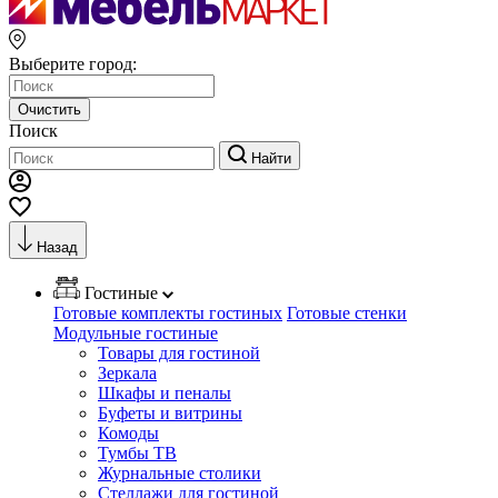
Выберите город:
Очистить
Поиск
Найти
Назад
Гостиные
Готовые комплекты гостиных
Готовые стенки
Модульные гостиные
Товары для гостиной
Зеркала
Шкафы и пеналы
Буфеты и витрины
Комоды
Тумбы ТВ
Журнальные столики
Стеллажи для гостиной