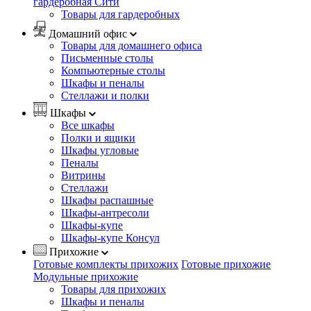
гардеробная Сити
Товары для гардеробных
Домашний офис
Товары для домашнего офиса
Письменные столы
Компьютерные столы
Шкафы и пеналы
Стеллажи и полки
Шкафы
Все шкафы
Полки и ящики
Шкафы угловые
Пеналы
Витрины
Стеллажи
Шкафы распашные
Шкафы-антресоли
Шкафы-купе
Шкафы-купе Консул
Прихожие
Готовые комплекты прихожих
Готовые прихожие
Модульные прихожие
Товары для прихожих
Шкафы и пеналы