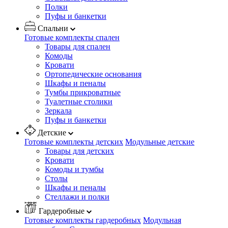
Полки
Пуфы и банкетки
Спальни
Готовые комплекты спален
Товары для спален
Комоды
Кровати
Ортопедические основания
Шкафы и пеналы
Тумбы прикроватные
Туалетные столики
Зеркала
Пуфы и банкетки
Детские
Готовые комплекты детских
Модульные детские
Товары для детских
Кровати
Комоды и тумбы
Столы
Шкафы и пеналы
Стеллажи и полки
Гардеробные
Готовые комплекты гардеробных
Модульная