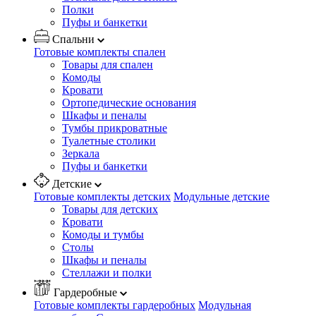
Полки
Пуфы и банкетки
Спальни
Готовые комплекты спален
Товары для спален
Комоды
Кровати
Ортопедические основания
Шкафы и пеналы
Тумбы прикроватные
Туалетные столики
Зеркала
Пуфы и банкетки
Детские
Готовые комплекты детских
Модульные детские
Товары для детских
Кровати
Комоды и тумбы
Столы
Шкафы и пеналы
Стеллажи и полки
Гардеробные
Готовые комплекты гардеробных
Модульная