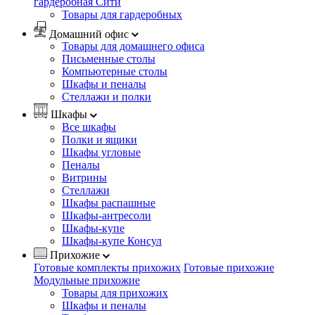
гардеробная Сити
Товары для гардеробных
Домашний офис
Товары для домашнего офиса
Письменные столы
Компьютерные столы
Шкафы и пеналы
Стеллажи и полки
Шкафы
Все шкафы
Полки и ящики
Шкафы угловые
Пеналы
Витрины
Стеллажи
Шкафы распашные
Шкафы-антресоли
Шкафы-купе
Шкафы-купе Консул
Прихожие
Готовые комплекты прихожих
Готовые прихожие
Модульные прихожие
Товары для прихожих
Шкафы и пеналы