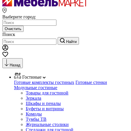
Выберите город:
Очистить
Поиск
Найти
Назад
Гостиные
Готовые комплекты гостиных
Готовые стенки
Модульные гостиные
Товары для гостиной
Зеркала
Шкафы и пеналы
Буфеты и витрины
Комоды
Тумбы ТВ
Журнальные столики
Стеллажи для гостиной