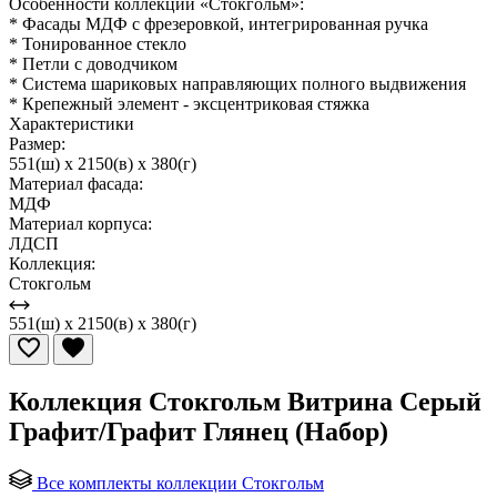
Особенности коллекции «Стокгольм»:
* Фасады МДФ с фрезеровкой, интегрированная ручка
* Тонированное стекло
* Петли с доводчиком
* Система шариковых направляющих полного выдвижения
* Крепежный элемент - эксцентриковая стяжка
Характеристики
Размер:
551(ш) x 2150(в) x 380(г)
Материал фасада:
МДФ
Материал корпуса:
ЛДСП
Коллекция:
Стокгольм
551(ш) x 2150(в) x 380(г)
Коллекция Стокгольм Витрина Серый
Графит/Графит Глянец (Набор)
Все комплекты коллекции Стокгольм