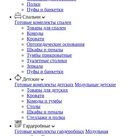
Полки
Пуфы и банкетки
Спальни
Готовые комплекты спален
Товары для спален
Комоды
Кровати
Ортопедические основания
Шкафы и пеналы
Тумбы прикроватные
Туалетные столики
Зеркала
Пуфы и банкетки
Детские
Готовые комплекты детских
Модульные детские
Товары для детских
Кровати
Комоды и тумбы
Столы
Шкафы и пеналы
Стеллажи и полки
Гардеробные
Готовые комплекты гардеробных
Модульная