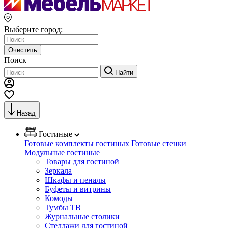
Выберите город:
Очистить
Поиск
Найти
Назад
Гостиные
Готовые комплекты гостиных
Готовые стенки
Модульные гостиные
Товары для гостиной
Зеркала
Шкафы и пеналы
Буфеты и витрины
Комоды
Тумбы ТВ
Журнальные столики
Стеллажи для гостиной