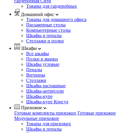
гардеробная Сити
Товары для гардеробных
Домашний офис
Товары для домашнего офиса
Письменные столы
Компьютерные столы
Шкафы и пеналы
Стеллажи и полки
Шкафы
Все шкафы
Полки и ящики
Шкафы угловые
Пеналы
Витрины
Стеллажи
Шкафы распашные
Шкафы-антресоли
Шкафы-купе
Шкафы-купе Консул
Прихожие
Готовые комплекты прихожих
Готовые прихожие
Модульные прихожие
Товары для прихожих
Шкафы и пеналы