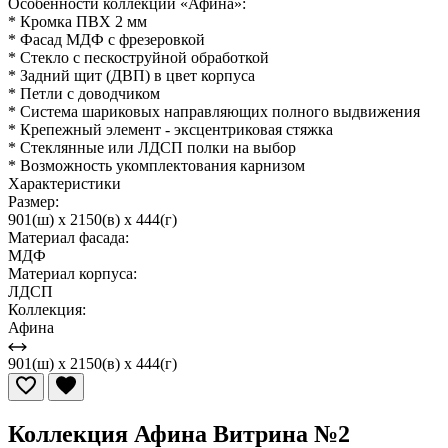
Особенности коллекции «Афина»:
* Кромка ПВХ 2 мм
* Фасад МДФ с фрезеровкой
* Стекло с пескоструйной обработкой
* Задний щит (ДВП) в цвет корпуса
* Петли с доводчиком
* Система шариковых направляющих полного выдвижения
* Крепежный элемент - эксцентриковая стяжка
* Стеклянные или ЛДСП полки на выбор
* Возможность укомплектования карнизом
Характеристики
Размер:
901(ш) x 2150(в) x 444(г)
Материал фасада:
МДФ
Материал корпуса:
ЛДСП
Коллекция:
Афина
901(ш) x 2150(в) x 444(г)
Коллекция Афина Витрина №2