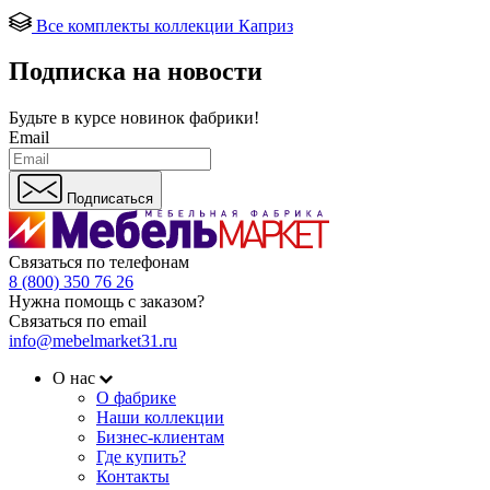
Все комплекты коллекции Каприз
Подписка на новости
Будьте в курсе
новинок фабрики!
Email
Подписаться
Связаться по телефонам
8 (800) 350 76 26
Нужна помощь с заказом?
Связаться по email
info@mebelmarket31.ru
О нас
О фабрике
Наши коллекции
Бизнес-клиентам
Где купить?
Контакты