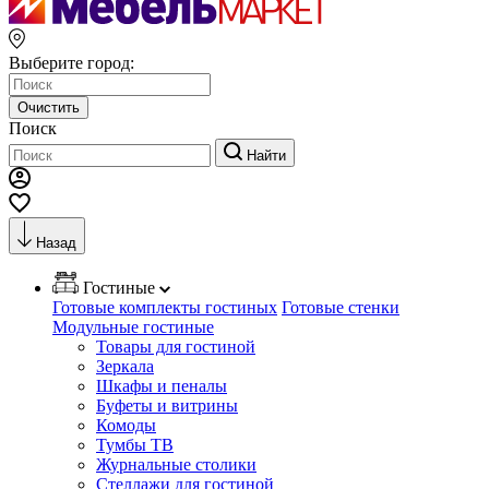
Выберите город:
Очистить
Поиск
Найти
Назад
Гостиные
Готовые комплекты гостиных
Готовые стенки
Модульные гостиные
Товары для гостиной
Зеркала
Шкафы и пеналы
Буфеты и витрины
Комоды
Тумбы ТВ
Журнальные столики
Стеллажи для гостиной