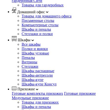
гардеробная Сити
Товары для гардеробных
Домашний офис
Товары для домашнего офиса
Письменные столы
Компьютерные столы
Шкафы и пеналы
Стеллажи и полки
Шкафы
Все шкафы
Полки и ящики
Шкафы угловые
Пеналы
Витрины
Стеллажи
Шкафы распашные
Шкафы-антресоли
Шкафы-купе
Шкафы-купе Консул
Прихожие
Готовые комплекты прихожих
Готовые прихожие
Модульные прихожие
Товары для прихожих
Шкафы и пеналы