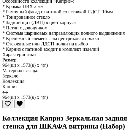
Особенности коллекции «Каприз»:
* Кромка ПВХ 2 мм
* Рамочный фасад с патиной со вставкой ЛДСП 10мм
* Тонированное стекло
* Задний щит (ДВП) в цвет корпуса
* Петли с доводчиком
* Система шариковых направляющих полного выдвижения
* Крепежный элемент - эксцентриковая стяжка
* Стеклянные или ЛДСП полки на выбор
* Карниз с патиной входит в комплект изделий
Характеристики
Размер:
964(ш) x 1573(в) x 4(г)
Материал фасада:
Зеркало
Коллекция:
Каприз
964(ш) x 1573(в) x 4(г)
Коллекция Каприз Зеркальная задняя
стенка для ШКАФА витрины (Набор)