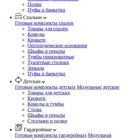
Полки
Пуфы и банкетки
Спальни
Готовые комплекты спален
Товары для спален
Комоды
Кровати
Ортопедические основания
Шкафы и пеналы
Тумбы прикроватные
Туалетные столики
Зеркала
Пуфы и банкетки
Детские
Готовые комплекты детских
Модульные детские
Товары для детских
Кровати
Комоды и тумбы
Столы
Шкафы и пеналы
Стеллажи и полки
Гардеробные
Готовые комплекты гардеробных
Модульная