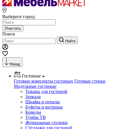
Выберите город:
Очистить
Поиск
Найти
Назад
Гостиные
Готовые комплекты гостиных
Готовые стенки
Модульные гостиные
Товары для гостиной
Зеркала
Шкафы и пеналы
Буфеты и витрины
Комоды
Тумбы ТВ
Журнальные столики
Стеллажи для гостиной