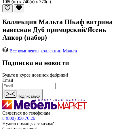
1080(ш) x 740(в) x 370(г)
Коллекция Мальта Шкаф витрина
навесная Дуб приморский/Ясень
Анкор (набор)
Все комплекты коллекции Мальта
Подписка на новости
Будьте в курсе
новинок фабрики!
Email
Подписаться
Связаться по телефонам
8 (800) 350 76 26
Нужна помощь с заказом?
Связаться по email