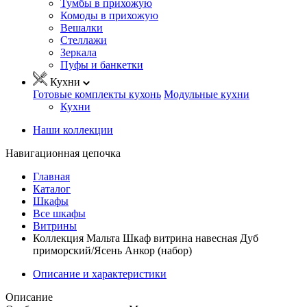
Тумбы в прихожую
Комоды в прихожую
Вешалки
Стеллажи
Зеркала
Пуфы и банкетки
Кухни
Готовые комплекты кухонь
Модульные кухни
Кухни
Наши коллекции
Навигационная цепочка
Главная
Каталог
Шкафы
Все шкафы
Витрины
Коллекция Мальта Шкаф витрина навесная Дуб
приморский/Ясень Анкор (набор)
Описание и характеристики
Описание