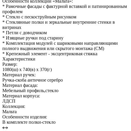
Особенности коллекции «Мальта»:
* Рамочные фасады с фактурной вставкой и патинированным
профилем
* Стекло с пескоструйным рисунком
* Стеклянные полки и зеркальные внутренние стенки в
витринах
* Петли с доводчиком
* Изящные ручки под старину
* Комплектация модулей с шариковыми направляющими
полного выдвижения или скрытого монтажа (СМ)
* Крепежный элемент - эксцентриковая стяжка
Характеристики
Размер:
1080(ш) x 740(в) x 370(г)
Материал ручек:
Ручка-скоба античное серебро
Материал фасада:
Мебельный профиль,стекло
Материал корпуса:
ЛДСП
Коллекция:
Мальта
Особенности изделия:
В комплекте полки-стекло