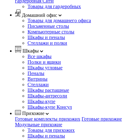
гардеробная Сити
Товары для гардеробных
Домашний офис
Товары для домашнего офиса
Письменные столы
Компьютерные столы
Шкафы и пеналы
Стеллажи и полки
Шкафы
Все шкафы
Полки и ящики
Шкафы угловые
Пеналы
Витрины
Стеллажи
Шкафы распашные
Шкафы-антресоли
Шкафы-купе
Шкафы-купе Консул
Прихожие
Готовые комплекты прихожих
Готовые прихожие
Модульные прихожие
Товары для прихожих
Шкафы и пеналы