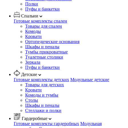
Полки
Пуфы и банкетки
Спальни
Готовые комплекты спален
Товары для спален
Комоды
Кровати
Ортопедические основания
Шкафы и пеналы
Тумбы прикроватные
Туалетные столики
Зеркала
Пуфы и банкетки
Детские
Готовые комплекты детских
Модульные детские
Товары для детских
Кровати
Комоды и тумбы
Столы
Шкафы и пеналы
Стеллажи и полки
Гардеробные
Готовые комплекты гардеробных
Модульная