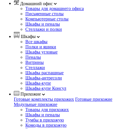
Домашний офис
Товары для домашнего офиса
Письменные столы
Компьютерные столы
Шкафы и пеналы
Стеллажи и полки
Шкафы
Все шкафы
Полки и ящики
Шкафы угловые
Пеналы
Витрины
Стеллажи
Шкафы распашные
Шкафы-антресоли
Шкафы-купе
Шкафы-купе Консул
Прихожие
Готовые комплекты прихожих
Готовые прихожие
Модульные прихожие
Товары для прихожих
Шкафы и пеналы
Тумбы в прихожую
Комоды в прихожую