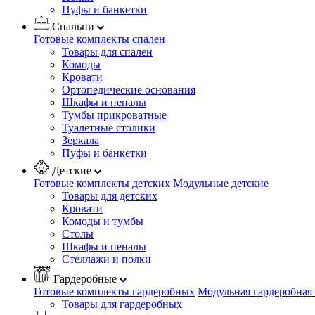
Пуфы и банкетки
Спальни
Готовые комплекты спален
Товары для спален
Комоды
Кровати
Ортопедические основания
Шкафы и пеналы
Тумбы прикроватные
Туалетные столики
Зеркала
Пуфы и банкетки
Детские
Готовые комплекты детских
Модульные детские
Товары для детских
Кровати
Комоды и тумбы
Столы
Шкафы и пеналы
Стеллажи и полки
Гардеробные
Готовые комплекты гардеробных
Модульная гардеробная
Товары для гардеробных