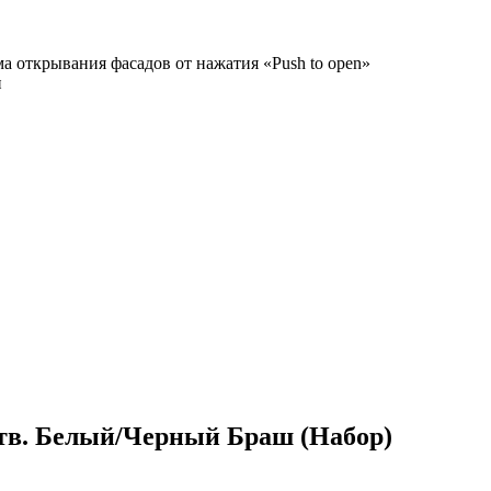
а открывания фасадов от нажатия «Push to open»
и
тв. Белый/Черный Браш (Набор)