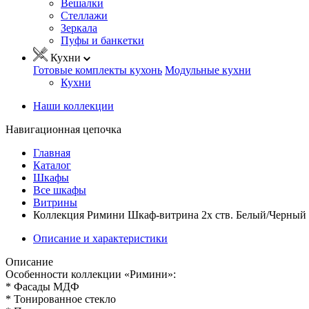
Вешалки
Стеллажи
Зеркала
Пуфы и банкетки
Кухни
Готовые комплекты кухонь
Модульные кухни
Кухни
Наши коллекции
Навигационная цепочка
Главная
Каталог
Шкафы
Все шкафы
Витрины
Коллекция Римини Шкаф-витрина 2х ств. Белый/Черный 
Описание и характеристики
Описание
Особенности коллекции «Римини»:
* Фасады МДФ
* Тонированное стекло