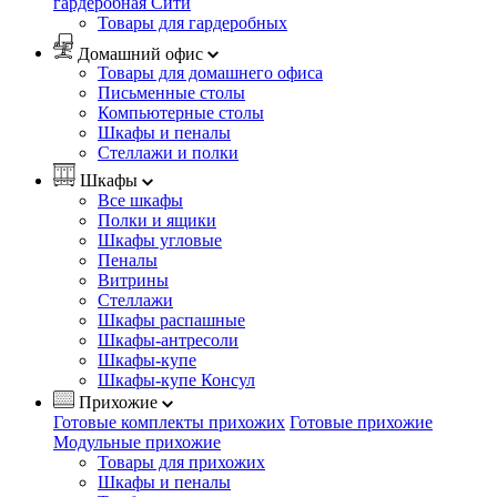
гардеробная Сити
Товары для гардеробных
Домашний офис
Товары для домашнего офиса
Письменные столы
Компьютерные столы
Шкафы и пеналы
Стеллажи и полки
Шкафы
Все шкафы
Полки и ящики
Шкафы угловые
Пеналы
Витрины
Стеллажи
Шкафы распашные
Шкафы-антресоли
Шкафы-купе
Шкафы-купе Консул
Прихожие
Готовые комплекты прихожих
Готовые прихожие
Модульные прихожие
Товары для прихожих
Шкафы и пеналы