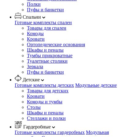
Полки
Пуфы и банкетки
Спальни
Готовые комплекты спален
Товары для спален
Комоды
Кровати
Ортопедические основания
Шкафы и пеналы
Тумбы прикроватные
Туалетные столики
Зеркала
Пуфы и банкетки
Детские
Готовые комплекты детских
Модульные детские
Товары для детских
Кровати
Комоды и тумбы
Столы
Шкафы и пеналы
Стеллажи и полки
Гардеробные
Готовые комплекты гардеробных
Модульная