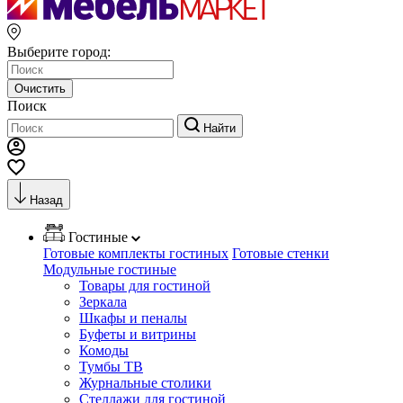
Выберите город:
Очистить
Поиск
Найти
Назад
Гостиные
Готовые комплекты гостиных
Готовые стенки
Модульные гостиные
Товары для гостиной
Зеркала
Шкафы и пеналы
Буфеты и витрины
Комоды
Тумбы ТВ
Журнальные столики
Стеллажи для гостиной