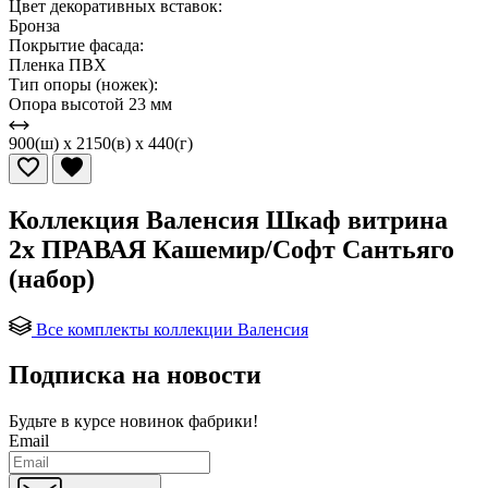
Цвет декоративных вставок:
Бронза
Покрытие фасада:
Пленка ПВХ
Тип опоры (ножек):
Опора высотой 23 мм
900(ш) x 2150(в) x 440(г)
Коллекция Валенсия Шкаф витрина
2х ПРАВАЯ Кашемир/Софт Сантьяго
(набор)
Все комплекты коллекции Валенсия
Подписка на новости
Будьте в курсе
новинок фабрики!
Email