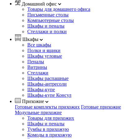
Домашний офис
Товары для домашнего офиса
Письменные столы
Компьютерные столы
Шкафы и пеналы
Стеллажи и полки
Шкафы
Все шкафы
Полки и ящики
Шкафы угловые
Пеналы
Витрины
Стеллажи
Шкафы распашные
Шкафы-антресоли
Шкафы-купе
Шкафы-купе Консул
Прихожие
Готовые комплекты прихожих
Готовые прихожие
Модульные прихожие
Товары для прихожих
Шкафы и пеналы
Тумбы в прихожую
Комоды в прихожую