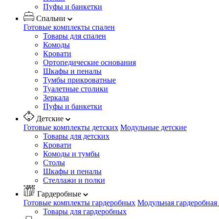
Пуфы и банкетки
Спальни
Готовые комплекты спален
Товары для спален
Комоды
Кровати
Ортопедические основания
Шкафы и пеналы
Тумбы прикроватные
Туалетные столики
Зеркала
Пуфы и банкетки
Детские
Готовые комплекты детских
Модульные детские
Товары для детских
Кровати
Комоды и тумбы
Столы
Шкафы и пеналы
Стеллажи и полки
Гардеробные
Готовые комплекты гардеробных
Модульная гардеробная
Товары для гардеробных