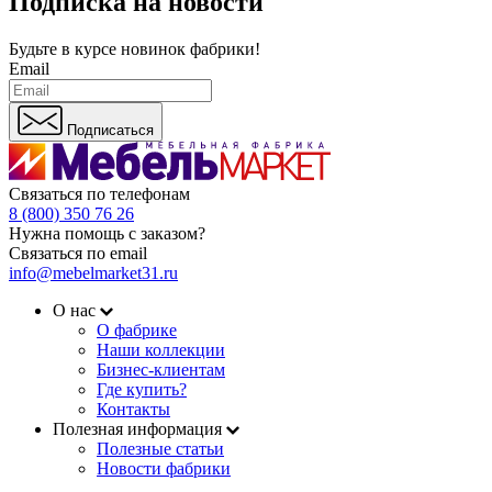
Подписка на новости
Будьте в курсе
новинок фабрики!
Email
Подписаться
Связаться по телефонам
8 (800) 350 76 26
Нужна помощь с заказом?
Связаться по email
info@mebelmarket31.ru
О нас
О фабрике
Наши коллекции
Бизнес-клиентам
Где купить?
Контакты
Полезная информация
Полезные статьи
Новости фабрики