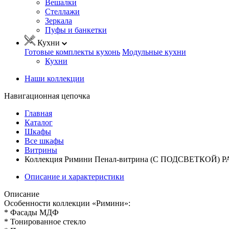
Вешалки
Стеллажи
Зеркала
Пуфы и банкетки
Кухни
Готовые комплекты кухонь
Модульные кухни
Кухни
Наши коллекции
Навигационная цепочка
Главная
Каталог
Шкафы
Все шкафы
Витрины
Коллекция Римини Пенал-витрина (С ПОДСВЕТКОЙ) Р
Описание и характеристики
Описание
Особенности коллекции «Римини»:
* Фасады МДФ
* Тонированное стекло