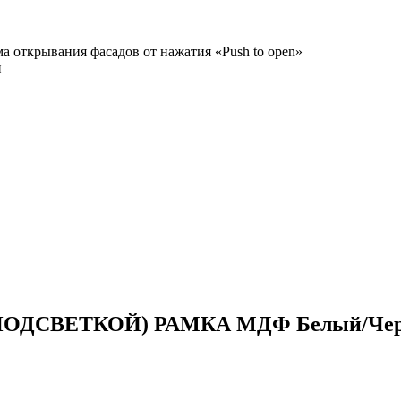
а открывания фасадов от нажатия «Push to open»
и
С ПОДСВЕТКОЙ) РАМКА МДФ Белый/Чер