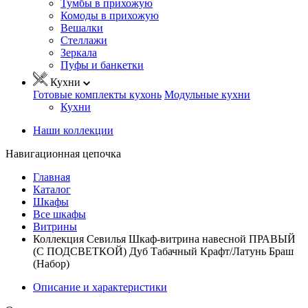
Тумбы в прихожую
Комоды в прихожую
Вешалки
Стеллажи
Зеркала
Пуфы и банкетки
Кухни
Готовые комплекты кухонь
Модульные кухни
Кухни
Наши коллекции
Навигационная цепочка
Главная
Каталог
Шкафы
Все шкафы
Витрины
Коллекция Севилья Шкаф-витрина навесной ПРАВЫЙ
(С ПОДСВЕТКОЙ) Дуб Табачный Крафт/Латунь Браш
(Набор)
Описание и характеристики