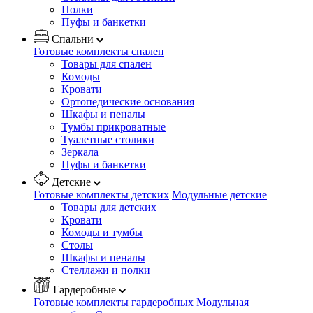
Полки
Пуфы и банкетки
Спальни
Готовые комплекты спален
Товары для спален
Комоды
Кровати
Ортопедические основания
Шкафы и пеналы
Тумбы прикроватные
Туалетные столики
Зеркала
Пуфы и банкетки
Детские
Готовые комплекты детских
Модульные детские
Товары для детских
Кровати
Комоды и тумбы
Столы
Шкафы и пеналы
Стеллажи и полки
Гардеробные
Готовые комплекты гардеробных
Модульная