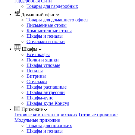
гардеробная Сити
Товары для гардеробных
Домашний офис
Товары для домашнего офиса
Письменные столы
Компьютерные столы
Шкафы и пеналы
Стеллажи и полки
Шкафы
Все шкафы
Полки и ящики
Шкафы угловые
Пеналы
Витрины
Стеллажи
Шкафы распашные
Шкафы-антресоли
Шкафы-купе
Шкафы-купе Консул
Прихожие
Готовые комплекты прихожих
Готовые прихожие
Модульные прихожие
Товары для прихожих
Шкафы и пеналы