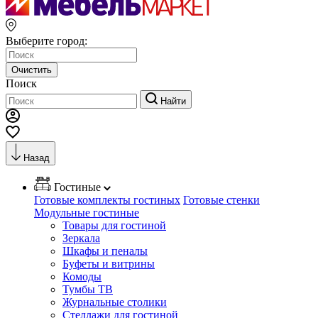
Выберите город:
Очистить
Поиск
Найти
Назад
Гостиные
Готовые комплекты гостиных
Готовые стенки
Модульные гостиные
Товары для гостиной
Зеркала
Шкафы и пеналы
Буфеты и витрины
Комоды
Тумбы ТВ
Журнальные столики
Стеллажи для гостиной