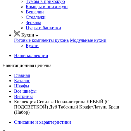
Тумбы в прихожую
Комоды в прихожую
Вешалки
Стеллажи
Зеркала
Пуфы и банкетки
Кухни
Готовые комплекты кухонь
Модульные кухни
Кухни
Наши коллекции
Навигационная цепочка
Главная
Каталог
Шкафы
Все шкафы
Витрины
Коллекция Севилья Пенал-витрина ЛЕВЫЙ (С
ПОДСВЕТКОЙ) Дуб Табачный Крафт/Латунь Браш
(Набор)
Описание и характеристики