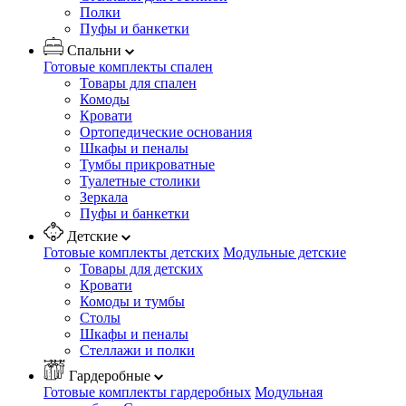
Полки
Пуфы и банкетки
Спальни
Готовые комплекты спален
Товары для спален
Комоды
Кровати
Ортопедические основания
Шкафы и пеналы
Тумбы прикроватные
Туалетные столики
Зеркала
Пуфы и банкетки
Детские
Готовые комплекты детских
Модульные детские
Товары для детских
Кровати
Комоды и тумбы
Столы
Шкафы и пеналы
Стеллажи и полки
Гардеробные
Готовые комплекты гардеробных
Модульная