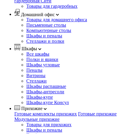
гардеробная Сити
Товары для гардеробных
Домашний офис
Товары для домашнего офиса
Письменные столы
Компьютерные столы
Шкафы и пеналы
Стеллажи и полки
Шкафы
Все шкафы
Полки и ящики
Шкафы угловые
Пеналы
Витрины
Стеллажи
Шкафы распашные
Шкафы-антресоли
Шкафы-купе
Шкафы-купе Консул
Прихожие
Готовые комплекты прихожих
Готовые прихожие
Модульные прихожие
Товары для прихожих
Шкафы и пеналы