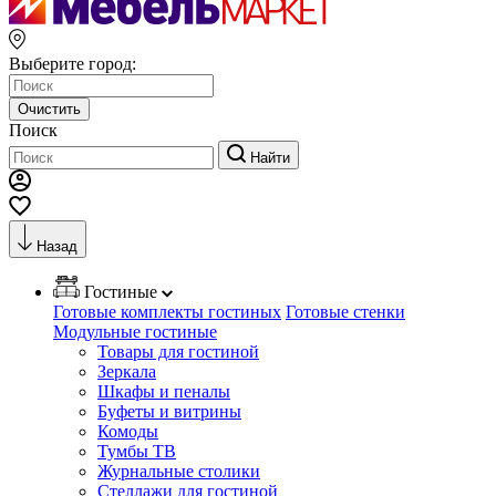
Выберите город:
Очистить
Поиск
Найти
Назад
Гостиные
Готовые комплекты гостиных
Готовые стенки
Модульные гостиные
Товары для гостиной
Зеркала
Шкафы и пеналы
Буфеты и витрины
Комоды
Тумбы ТВ
Журнальные столики
Стеллажи для гостиной