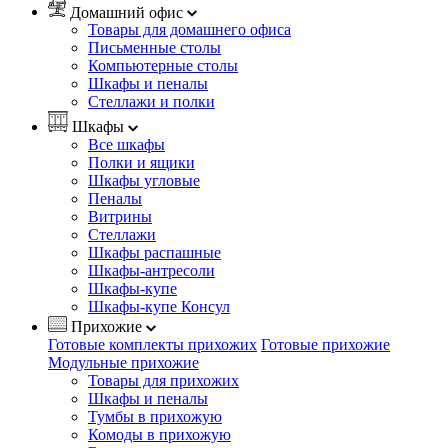
Домашний офис
Товары для домашнего офиса
Письменные столы
Компьютерные столы
Шкафы и пеналы
Стеллажи и полки
Шкафы
Все шкафы
Полки и ящики
Шкафы угловые
Пеналы
Витрины
Стеллажи
Шкафы распашные
Шкафы-антресоли
Шкафы-купе
Шкафы-купе Консул
Прихожие
Готовые комплекты прихожих
Готовые прихожие
Модульные прихожие
Товары для прихожих
Шкафы и пеналы
Тумбы в прихожую
Комоды в прихожую