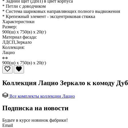
* Задний щит (ДВП) в цвет корпуса
* Петли с доводчиком
* Система шариковых направляющих полного выдвижения
* Крепежный элемент - эксцентриковая стяжка
Характеристики
Размер:
900(ш) x 750(в) x 20(г)
Материал фасада:
ЛДСП,Зеркало
Коллекция:
Лацио
900(ш) x 750(в) x 20(г)
Коллекция Лацио Зеркало к комоду Ду
Все комплекты коллекции Лацио
Подписка на новости
Будьте в курсе
новинок фабрики!
Email