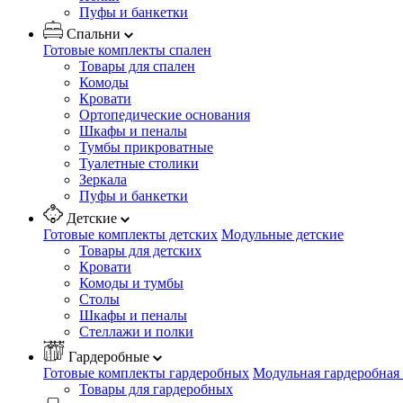
Пуфы и банкетки
Спальни
Готовые комплекты спален
Товары для спален
Комоды
Кровати
Ортопедические основания
Шкафы и пеналы
Тумбы прикроватные
Туалетные столики
Зеркала
Пуфы и банкетки
Детские
Готовые комплекты детских
Модульные детские
Товары для детских
Кровати
Комоды и тумбы
Столы
Шкафы и пеналы
Стеллажи и полки
Гардеробные
Готовые комплекты гардеробных
Модульная гардеробная
Товары для гардеробных