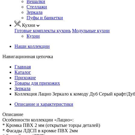
Вешалки
Стеллажи
Зеркала
Пуфы и банкетки
Кухни
Готовые комплекты кухонь
Модульные кухни
Кухни
Наши коллекции
Навигационная цепочка
Главная
Каталог
Прихожие
Товары для прихожих
Зеркала
Коллекция Лацио Зеркало к комоду Дуб Серый крафт/Дуб
Описание и характеристики
Описание
Особенности коллекции «Лацио»:
* Кромка ПВХ 2 мм (открытые торцы деталей)
* Фасады ЛДСП в кромке ПВХ 2мм