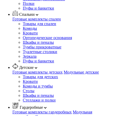
Полки
Пуфы и банкетки
Спальни
Готовые комплекты спален
Товары для спален
Комоды
Кровати
Ортопедические основания
Шкафы и пеналы
Тумбы прикроватные
Туалетные столики
Зеркала
Пуфы и банкетки
Детские
Готовые комплекты детских
Модульные детские
Товары для детских
Кровати
Комоды и тумбы
Столы
Шкафы и пеналы
Стеллажи и полки
Гардеробные
Готовые комплекты гардеробных
Модульная