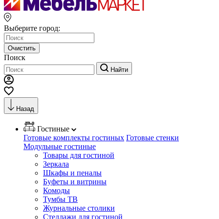
Выберите город:
Очистить
Поиск
Найти
Назад
Гостиные
Готовые комплекты гостиных
Готовые стенки
Модульные гостиные
Товары для гостиной
Зеркала
Шкафы и пеналы
Буфеты и витрины
Комоды
Тумбы ТВ
Журнальные столики
Стеллажи для гостиной