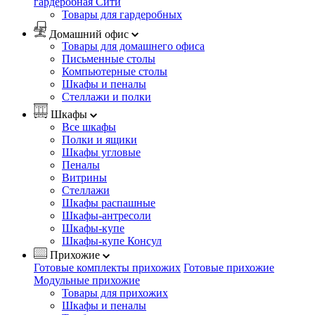
гардеробная Сити
Товары для гардеробных
Домашний офис
Товары для домашнего офиса
Письменные столы
Компьютерные столы
Шкафы и пеналы
Стеллажи и полки
Шкафы
Все шкафы
Полки и ящики
Шкафы угловые
Пеналы
Витрины
Стеллажи
Шкафы распашные
Шкафы-антресоли
Шкафы-купе
Шкафы-купе Консул
Прихожие
Готовые комплекты прихожих
Готовые прихожие
Модульные прихожие
Товары для прихожих
Шкафы и пеналы