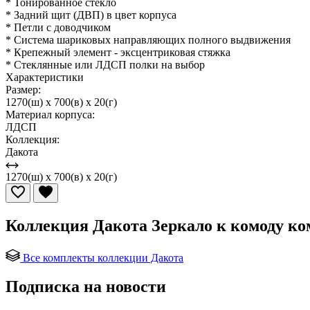
* Тонированное стекло
* Задний щит (ДВП) в цвет корпуса
* Петли с доводчиком
* Система шариковых направляющих полного выдвижения
* Крепежный элемент - эксцентриковая стяжка
* Стеклянные или ЛДСП полки на выбор
Характеристики
Размер:
1270(ш) x 700(в) x 20(г)
Материал корпуса:
ЛДСП
Коллекция:
Дакота
1270(ш) x 700(в) x 20(г)
Коллекция Дакота Зеркало к комоду 
Все комплекты коллекции Дакота
Подписка на новости