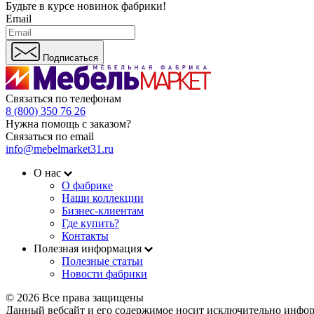
Будьте в курсе
новинок фабрики!
Email
Подписаться
Связаться по телефонам
8 (800) 350 76 26
Нужна помощь с заказом?
Связаться по email
info@mebelmarket31.ru
О нас
О фабрике
Наши коллекции
Бизнес-клиентам
Где купить?
Контакты
Полезная информация
Полезные статьи
Новости фабрики
© 2026 Все права защищены
Данный вебсайт и его содержимое носит исключительно инфор