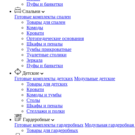
Пуфы и банкетки
Спальни
Готовые комплекты спален
Товары для спален
Комоды
Кровати
Ортопедические основания
Шкафы и пеналы
Тумбы прикроватные
Туалетные столики
Зеркала
Пуфы и банкетки
Детские
Готовые комплекты детских
Модульные детские
Товары для детских
Кровати
Комоды и тумбы
Столы
Шкафы и пеналы
Стеллажи и полки
Гардеробные
Готовые комплекты гардеробных
Модульная гардеробная
Товары для гардеробных