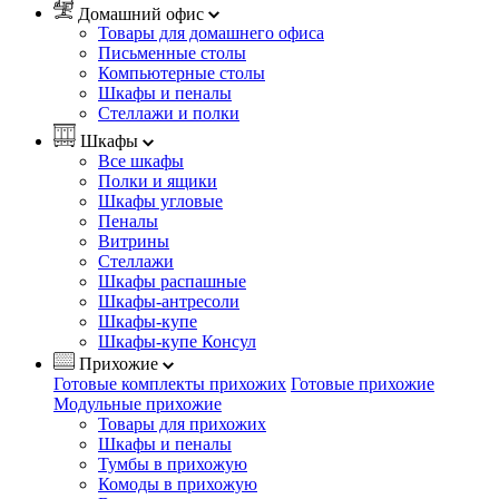
Домашний офис
Товары для домашнего офиса
Письменные столы
Компьютерные столы
Шкафы и пеналы
Стеллажи и полки
Шкафы
Все шкафы
Полки и ящики
Шкафы угловые
Пеналы
Витрины
Стеллажи
Шкафы распашные
Шкафы-антресоли
Шкафы-купе
Шкафы-купе Консул
Прихожие
Готовые комплекты прихожих
Готовые прихожие
Модульные прихожие
Товары для прихожих
Шкафы и пеналы
Тумбы в прихожую
Комоды в прихожую